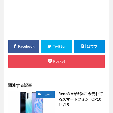
関連する記事
Reno3 Aが5位に 今売れて
ニュース
るスマートフォンTOP10
11/15