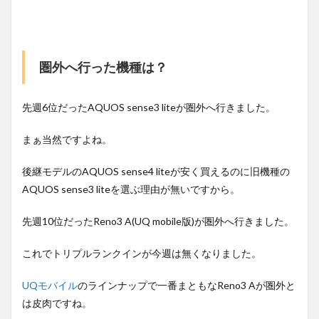
圏外へ行った機種は？
先週6位だったAQUOS sense3 liteが圏外へ行きました。
まぁ当然ですよね。
後継モデルのAQUOS sense4 liteが安く買えるのに旧機種の
AQUOS sense3 liteを選ぶ理由が無いですから。
先週10位だったReno3 A(UQ mobile版)が圏外へ行きました。
これでトリプルランクインが今週は無くなりました。
UQモバイル
のラインナップで一番まともなReno3 Aが圏外と
は皮肉ですね。