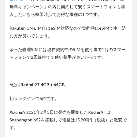
無料キャンペーン」の内に契約して安くスマートフォンも購
入したいなら執筆時点でお得な機種の1つです。
Rakuten UN-LIMITはeSIM対応なので契約時にeSIMで申し込
む方が良いでしょう。
余った物理SIMには現在契約中のSIMを使う事で1台のスマー
トフォンで2回線持てて使い勝手が良いからです。
6位は
Redmi 9T 4GB＋64GB
。
初ランクインで6位です。
Xiaomiが2021年2月5日に発売を開始したRedmi 9Tは
Snapdragon 662を搭載して価格は15,900円（税抜）と激安で
す。