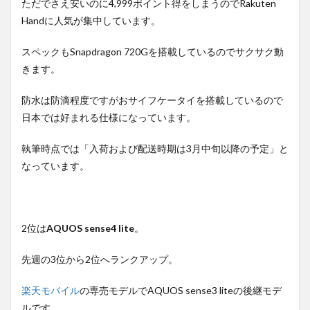
ただでさえ安いのに4,999ポイント得をしまうのでRakuten
Handに人気が集中しています。
スペックもSnapdragon 720Gを搭載しているのでサクサク動
きます。
防水は防滴程度ですがおサイフケータイを搭載しているので
日本では好まれる仕様になっています。
執筆時点では「入荷および配送時期は3月中旬以降の予定」と
なっています。
2位は
AQUOS sense4 lite
。
先週の3位から2位へランクアップ。
楽天モバイル
の専売モデルでAQUOS sense3 liteの後継モデ
ルです。