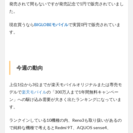
発売されて間もないですが発売記念で1円で販売されていまし
た。
現在買うなら
BIGLOBEモバイル
で実質0円で販売されていま
す。
今週の動向
上位1位から3位までが楽天モバイルオリジナルまたは専売モ
デルで
楽天モバイル
の「300万人まで1年間無料キャンペー
ン」への駆け込み需要が大きく出たランキングになっていま
す。
ランクインしている10機種の内、Reno3も取り扱いがあるの
で純粋な機種で考えるとRedmi 9T、AQUOS sense4、