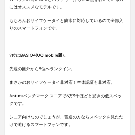
にはオススメなモデルです。
もちろんおサイフケータイと防水に対応しているので全部入
りのスマートフォンです。
9位は
BASIO4(UQ mobile版)
。
先週の圏外から9位へランクイン。
まさかのおサイフケータイ非対応！生体認証も非対応。
Antutuベンチマーク スコアで6万5千ほどと驚きの低スペッ
クです。
シニア向けなのでしょうが、普通の方ならスペックを見ただ
けで避けるスマートフォンです。