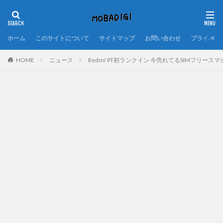
ホーム
このサイトについて
サイトマップ
お問い合わせ
プライバシ
HOME
ニュース
Redmi 9T初ランクイン 今売れてるSIMフリースマホT