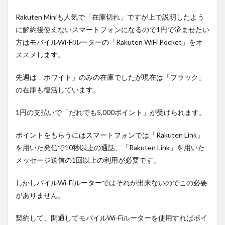
Rakuten Miniも人気で「在庫切れ」ですが上で説明したよう
に解約後使えないスマートフォンになるので1円で済ませたい
方はモバイルWi-Fiルーターの「Rakuten WiFi Pocket」をオ
ススメします。
先週は「ホワイト」のみの在庫でしたが現在は「ブラック」
の在庫も復活しています。
1円の支払いで「だれでも5,000ポイント」が受けられます。
ポイントをもらうにはスマートフォンでは「Rakuten Link」
を用いた発信で10秒以上の通話、「Rakuten Link」を用いた
メッセージ送信の1回以上の利用が必要です。
しかしバイルWi-Fiルーターではそれが出来ないのでこの必要
がありません。
契約して、開通してモバイルWi-Fiルーターを使用すればポイ