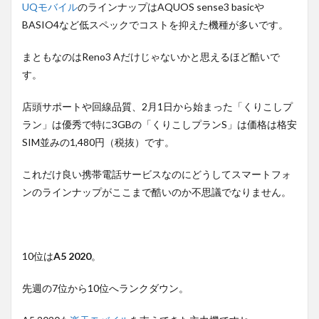
UQモバイル
のラインナップはAQUOS sense3 basicや
BASIO4など低スペックでコストを抑えた機種が多いです。
まともなのはReno3 Aだけじゃないかと思えるほど酷いで
す。
店頭サポートや回線品質、2月1日から始まった「くりこしプ
ラン」は優秀で特に3GBの「くりこしプランS」は価格は格安
SIM並みの1,480円（税抜）です。
これだけ良い携帯電話サービスなのにどうしてスマートフォ
ンのラインナップがここまで酷いのか不思議でなりません。
10位は
A5 2020
。
先週の7位から10位へランクダウン。