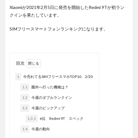
Xiaomiが2021年2月5日に発売を開始したRedmi 9Tが初ラン
クインを果たしています。
SIMフリースマートフォンランキングになります。
目次
1
今売れてるSIMフリースマホTOP10 2/20
1.1
圏外へ行った機種は？
1.2
今週のダブルランクイン
1.3
今週のピックアップ
1.3.1
6位 Redmi 9T スペック
1.4
今週の動向