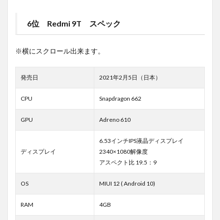
6位 Redmi 9T スペック
※横にスクロール出来ます。
発売日
2021年2月5日（日本）
CPU
Snapdragon 662
GPU
Adreno 610
6.53インチIPS液晶ディスプレイ
ディスプレイ
2340×1080解像度
アスペクト比 19.5：9
OS
MIUI 12 ( Android 10)
RAM
4GB