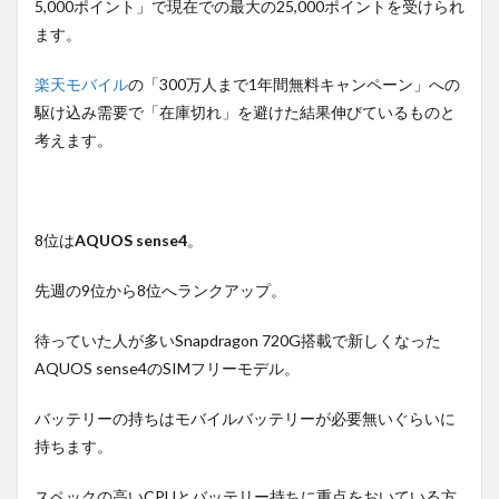
5,000ポイント」で現在での最大の25,000ポイントを受けられ
ます。
楽天モバイル
の「300万人まで1年間無料キャンペーン」への
駆け込み需要で「在庫切れ」を避けた結果伸びているものと
考えます。
8位は
AQUOS sense4
。
先週の9位から8位へランクアップ。
待っていた人が多いSnapdragon 720G搭載で新しくなった
AQUOS sense4のSIMフリーモデル。
バッテリーの持ちはモバイルバッテリーが必要無いぐらいに
持ちます。
スペックの高いCPUとバッテリー持ちに重点をおいている方