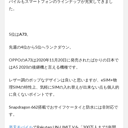
バイルもスマートフォンのラインナップが充実してきまし
た。
5位は
A73
。
先週の4位から5位へランクダウン。
OPPOのA73は2020年11月20日に発売されたばかりの日本で
はA5 2020の後継機と言える機種です。
レザー調のポップなデザインは良いと思いますが、eSIM+物
理SIMの特性上、気軽にSIMの入れ替えが出来ない点も個人的
に良くないポイントです。
Snapdragon 662搭載でおサイフケータイと防水には非対応で
す。
楽天モバイル
でRakuten UN-LIMIT Vを「300万人まで1年間