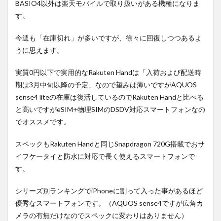
BASIO4以外は楽天モバイルで取り扱いがある機種になりま
す。
今週も「在庫切れ」が多いですが、徐々に回復しつつあるよ
うに思えます。
実質0円以下で実用的なRakuten Handは「入荷および配送時
期は3月中旬以降の予定」なので望みは薄いですがAQUOS
sense4 liteの在庫は復活しているのでRakuten Handと比べる
と高いですがeSIM+物理SIMのDSDV対応スマートフォンなの
でオススメです。
スペックもRakuten Handと同じSnapdragon 720G搭載でおサ
イフケータイと防水に対応で長く使えるスマートフォンで
す。
シリーズ別ランキングでiPhoneに割って入った事があるほど
優秀なスマートフォンです。（AQUOS sense4ですが広角カ
メラの有無だけなのでスペックに変わりはありません）