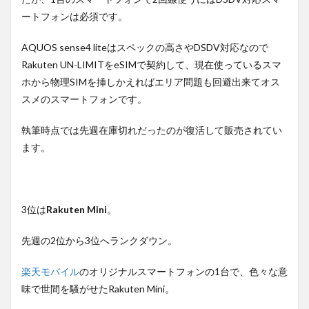
ートフォンは必須です。
AQUOS sense4 liteはスペックの高さやDSDV対応なので
Rakuten UN-LIMITをeSIMで契約して、現在使っているスマ
ホから物理SIMを挿しかえればエリア問題も回避出来てオス
スメのスマートフォンです。
執筆時点では先週在庫切れだったのが復活して販売されてい
ます。
3位は
Rakuten Mini
。
先週の2位から3位へランクダウン。
楽天モバイル
のオリジナルスマートフォンの1台で、色々な意
味で世間を騒がせたRakuten Mini。