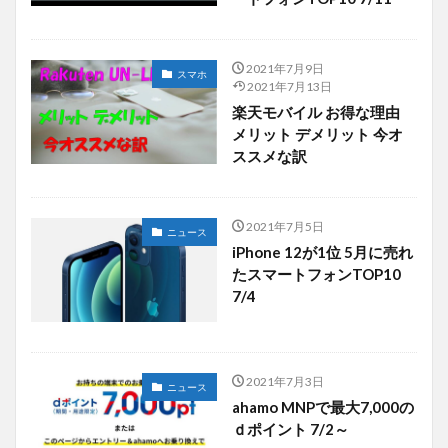
2021年7月9日
スマホ
2021年7月13日
楽天モバイル お得な理由
メリット デメリット 今オ
ススメな訳
2021年7月5日
ニュース
iPhone 12が1位 5月に売れ
たスマートフォンTOP10
7/4
2021年7月3日
ニュース
ahamo MNPで最大7,000の
ｄポイント 7/2～