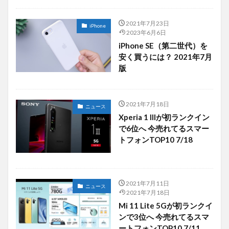
2021年7月23日
iPhone
2023年6月6日
iPhone SE（第二世代）を
安く買うには？ 2021年7月
版
2021年7月18日
ニュース
Xperia 1 IIIが初ランクイン
で6位へ 今売れてるスマー
トフォンTOP10 7/18
2021年7月11日
ニュース
2021年7月18日
Mi 11 Lite 5Gが初ランクイ
ンで3位へ 今売れてるスマ
ートフォンTOP10 7/11