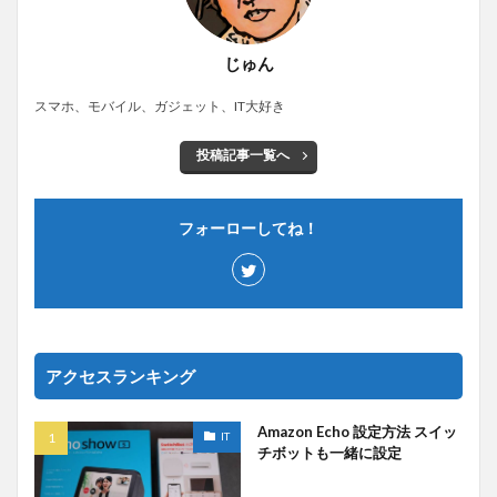
じゅん
スマホ、モバイル、ガジェット、IT大好き
投稿記事一覧へ
フォーローしてね！
アクセスランキング
Amazon Echo 設定方法 スイッ
IT
チボットも一緒に設定