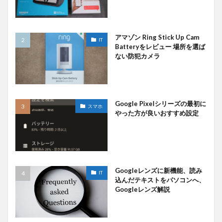
アマゾン Ring Stick Up Cam
IT
Batteryをレビュー 場所を選ば
ない防犯カメラ
Google Pixelシリーズの最初に
スマホ
やった方が良いおすすめ設定
Googleレンズに新機能、読み
IT
込んだテキストをパソコンへ、
Googleレンズ解説