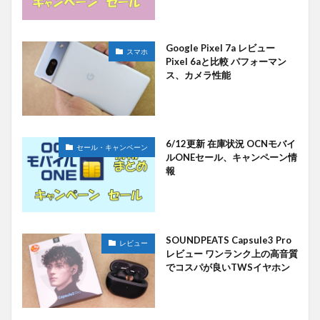
Google Pixel 7a レビュー
スマホ
Pixel 6aと比較 パフォーマン
ス、カメラ性能
6/12更新 在庫状況 OCNモバイ
セール・キャンペーン
ルONEセール、キャンペーン情
報
SOUNDPEATS Capsule3 Pro
レビュー
レビュー ワンランク上の高音質
でコスパが良いTWSイヤホン