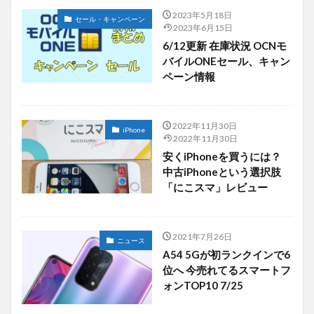
2023年5月18日
セール・キャンペーン
2023年6月15日
6/12更新 在庫状況 OCNモ
バイルONEセール、キャン
ペーン情報
2022年11月30日
iPhone
2022年11月30日
安くiPhoneを買うには？
中古iPhoneという選択肢
「にこスマ」レビュー
2021年7月26日
ニュース
A54 5Gが初ランクインで6
位へ 今売れてるスマートフ
ォンTOP10 7/25