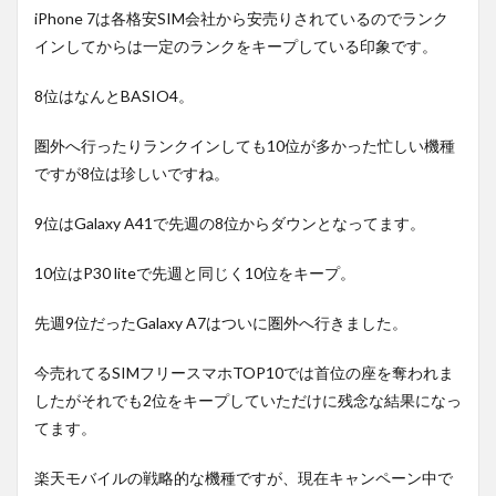
iPhone 7は各格安SIM会社から安売りされているのでランク
インしてからは一定のランクをキープしている印象です。
8位はなんとBASIO4。
圏外へ行ったりランクインしても10位が多かった忙しい機種
ですが8位は珍しいですね。
9位はGalaxy A41で先週の8位からダウンとなってます。
10位はP30 liteで先週と同じく10位をキープ。
先週9位だったGalaxy A7はついに圏外へ行きました。
今売れてるSIMフリースマホTOP10では首位の座を奪われま
したがそれでも2位をキープしていただけに残念な結果になっ
てます。
楽天モバイルの戦略的な機種ですが、現在キャンペーン中で