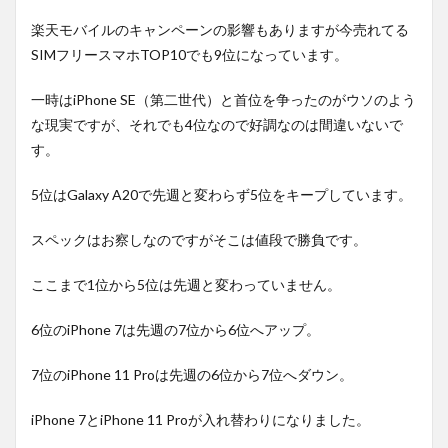
楽天モバイルのキャンペーンの影響もありますが今売れてる
SIMフリースマホTOP10でも9位になっています。
一時はiPhone SE（第二世代）と首位を争ったのがウソのよう
な現実ですが、それでも4位なので好調なのは間違いないで
す。
5位はGalaxy A20で先週と変わらず5位をキープしています。
スペックはお察しなのですがそこは値段で勝負です。
ここまで1位から5位は先週と変わっていません。
6位のiPhone 7は先週の7位から6位へアップ。
7位のiPhone 11 Proは先週の6位から7位へダウン。
iPhone 7とiPhone 11 Proが入れ替わりになりました。