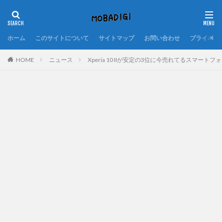
ホーム
このサイトについて
サイトマップ
お問い合わせ
プライバシ
HOME
ニュース
Xperia 10 IIが安定の3位に今売れてるスマートフォ