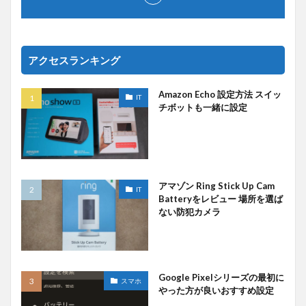
アクセスランキング
Amazon Echo 設定方法 スイッ
IT
チボットも一緒に設定
アマゾン Ring Stick Up Cam
IT
Batteryをレビュー 場所を選ば
ない防犯カメラ
Google Pixelシリーズの最初に
スマホ
やった方が良いおすすめ設定