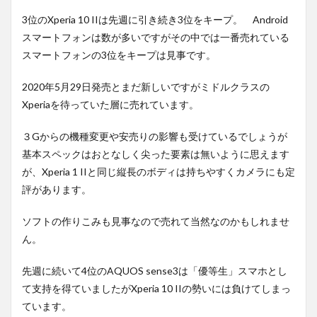
3位のXperia 10 IIは先週に引き続き3位をキープ。 Android
スマートフォンは数が多いですがその中では一番売れている
スマートフォンの3位をキープは見事です。
2020年5月29日発売とまだ新しいですがミドルクラスの
Xperiaを待っていた層に売れています。
３Gからの機種変更や安売りの影響も受けているでしょうが
基本スペックはおとなしく尖った要素は無いように思えます
が、Xperia 1 IIと同じ縦長のボディは持ちやすくカメラにも定
評があります。
ソフトの作りこみも見事なので売れて当然なのかもしれませ
ん。
先週に続いて4位のAQUOS sense3は「優等生」スマホとし
て支持を得ていましたがXperia 10 IIの勢いには負けてしまっ
ています。