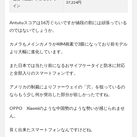
37,224円
イン
Antutuスコアは16万ぐらいですが値段の割には頑張っている
のではないでしょうか。
カメラもメインカメラが48M画素で3眼になっており前モデル
より大幅に進化しています。
また日本では当たり前になるおサイフケータイと防水に対応
と全部入りのスマートフォンです。
アメリカの制裁によりファーウェイの「穴」を狙っているの
ならもう少し何か突出した部分が欲しかったですね。
OPPO Xiaomiのような中国勢のような勢いが感じられませ
ん。
良く出来たスマートフォンなんですけどね。