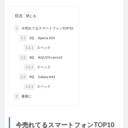
目次
1
今売れてるスマートフォンTOP10
1.1
3位 Xperia 10 II
1.1.1
スペック
1.2
4位 AQUOS sense3
1.2.1
スペック
1.3
9位 Galaxy A41
1.3.1
スペック
2
最後に
今売れてるスマートフォンTOP10