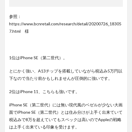
参照：
https://www.bcnretail.com/research/detail/20200726_18305
7.html 様
1位はiPhone SE（第二世代）。
とにかく強い、A13チップを搭載していながら税込み5万円以
下なので当たり前かもしれませんが圧倒的に強いです。
2位はiPhone 11、こちらも強いです。
iPhone SE（第二世代）には無い現代風のベゼルが少ない大画
面でiPhone SE（第二世代）とは住み分けが上手く出来ていて
税込みで8万を超えていてもスペックは高いのでAppleの戦略
は上手く出来ている印象を受けます。