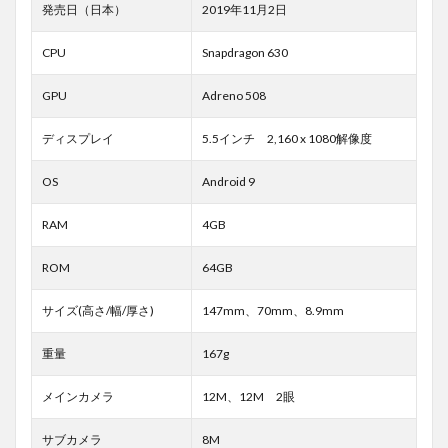
発売日（日本）
2019年11月2日
CPU
Snapdragon 630
GPU
Adreno 508
ディスプレイ
5.5インチ 2,160 x 1080解像度
OS
Android 9
RAM
4GB
ROM
64GB
サイズ(高さ/幅/厚さ)
147mm、70mm、8.9mm
重量
167g
メインカメラ
12M、12M 2眼
サブカメラ
8M