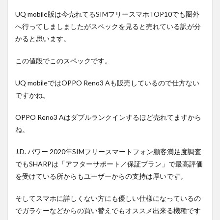
UQ mobile版は今売れてるSIMフリースマホTOP10でも圏外
へ行ってしましましたがスペックを見ると売れている訳が分
かると思います。
この値段でこのスペックです。
UQ mobileではOPPO Reno3 Aも販売しているので仕方ない
ですかね。
OPPO Reno3 Aはダブルランクインするほど売れてますから
ね。
J.D. パワー 2020年SIMフリースマートフォン顧客満足度調査
でもSHARPは「アフターサポート／保証プラン」で最高評価
を受けている所からもユーザーからの支持は厚いです。
そしてスマホに詳しくない方にも優しい仕様になっているの
でガラケーなどからの買い替えでもオススメ出来る機種です