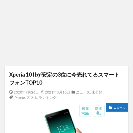
Xperia 10 IIが安定の3位に今売れてるスマート
フォンTOP10
2020年7月26日
2021年3月18日
ニュース
,
未分類
iPhone
,
スマホ
,
ランキング
ニュース