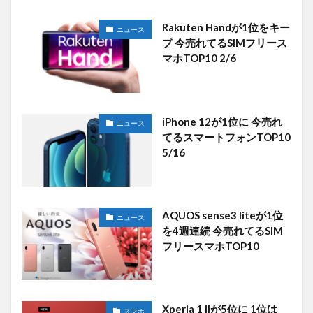
Rakuten Handが1位をキー
ニュース
プ 今売れてるSIMフリース
マホTOP10 2/6
iPhone 12が1位に 今売れ
ニュース
てるスマートフォンTOP10
5/16
AQUOS sense3 liteが1位
ニュース
を4週連続 今売れてるSIM
フリースマホTOP10
Xperia 1 IIが5位に 1位は
スマホ