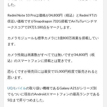
した。
Redmi Note 10 Proは価格が34,800円（税込）とRedmi 9Tの
倍近い価格ですがSnapdragon 732G搭載でAnTuTuベンチマ
ークスコアで29万1.180点をマークします。
カメラモジュールも標準カメラに1億800万画素を搭載してい
ます。
カメラ性能は画素数がすべてでは無いですが34,800円（税
込）のスマートフォンに搭載とは驚きです。
恐らくですが発売日には最安で15,000円程度で販売されると
思います。
UQモバイル
の取り扱い機種であるGalaxy A21がシリーズ別
でもついに現在のAndroidスマートフォンの最高ランクである
5位まで昇りつめました。