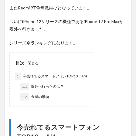
またRedmi 9T争奪戦再びとなっています。
ついにiPhone 12シリーズの機種であるiPhone 12 Pro Maxが
圏外へ行きました。
シリーズ別ランキングになります。
目次
1
今売れてるスマートフォンTOP10 4/4
1.1
圏外へ行ったのは？
1.2
今週の動向
今売れてるスマートフォン