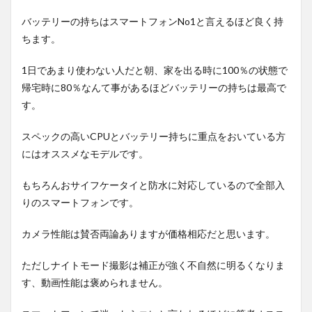
バッテリーの持ちはスマートフォンNo1と言えるほど良く持
ちます。
1日であまり使わない人だと朝、家を出る時に100％の状態で
帰宅時に80％なんて事があるほどバッテリーの持ちは最高で
す。
スペックの高いCPUとバッテリー持ちに重点をおいている方
にはオススメなモデルです。
もちろんおサイフケータイと防水に対応しているので全部入
りのスマートフォンです。
カメラ性能は賛否両論ありますが価格相応だと思います。
ただしナイトモード撮影は補正が強く不自然に明るくなりま
す、動画性能は褒められません。