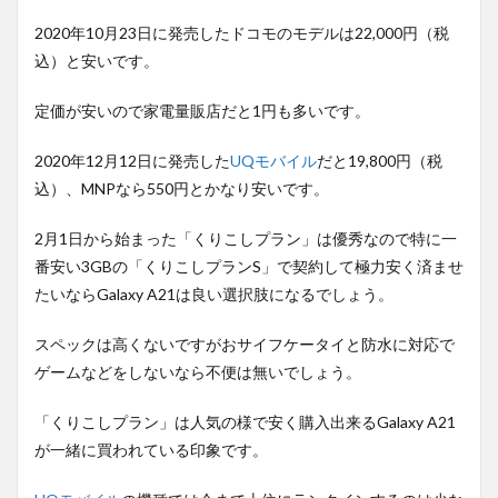
2020年10月23日に発売したドコモのモデルは22,000円（税
込）と安いです。
定価が安いので家電量販店だと1円も多いです。
2020年12月12日に発売した
UQモバイル
だと19,800円（税
込）、MNPなら550円とかなり安いです。
2月1日から始まった「くりこしプラン」は優秀なので特に一
番安い3GBの「くりこしプランS」で契約して極力安く済ませ
たいならGalaxy A21は良い選択肢になるでしょう。
スペックは高くないですがおサイフケータイと防水に対応で
ゲームなどをしないなら不便は無いでしょう。
「くりこしプラン」は人気の様で安く購入出来るGalaxy A21
が一緒に買われている印象です。