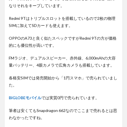
なりそれをキープしています。
Redmi 9Tはトリプルスロットを搭載しているので2枚の物理
SIMに加えてSDカードも使えます。
OPPOのA73と良く似たスペックですがRedmi 9Tの方が価格
的にも優位性が高いです。
FMラジオ、デュアルスピーカー、赤外線、6,000mAhの大容
量バッテリー、4眼カメラで広角カメラも搭載しています。
各格安SIMでは発売開始から「1円スマホ」で売られていまし
た。
BIGLOBEモバイル
では実質0円で売られています。
筆者は安くてもSnapdragon 662なのでここまで売れるとは思
わなかったですね。