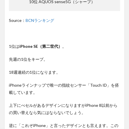
10位 AQUOS sense5G（シャープ）
Source：
BCNランキング
1位は
iPhone SE（第二世代）
。
先週の1位をキープ。
18週連続の1位になります。
iPhoneラインナップで唯一の指紋センサー「Touch ID」を搭
載しています。
上下にべセルがあるデザインになりますがiPhone 8以前から
の買い替えなら気にはならないでしょう。
逆に「これぞiPhone」と言ったデザインとも言えます。この