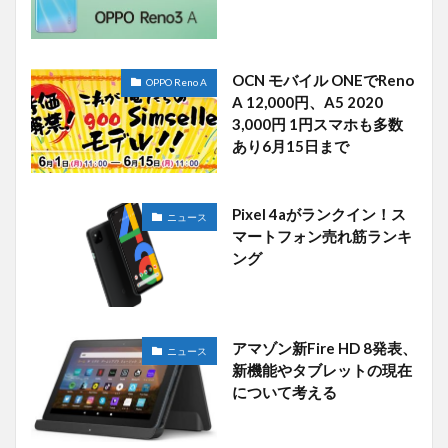
OCN モバイル ONEでReno
OPPO Reno A
A 12,000円、A5 2020
3,000円 1円スマホも多数
あり6月15日まで
Pixel 4aがランクイン！ス
ニュース
マートフォン売れ筋ランキ
ング
アマゾン新Fire HD 8発表、
ニュース
新機能やタブレットの現在
について考える