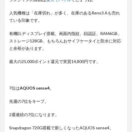
人気機種は「在庫切れ」が多く、在庫のあるReno3 Aも売れ
ている印象です。
有機ELディスプレイ搭載、画面内指紋、顔認証、RAM6GB、
ストレージ128GB、もちろんおサイフケータイと防水に対応
と余裕があります。
最大の25,000ポイント還元で実質14,800円です。
7位は
AQUOS sense4
。
先週の7位をキープ。
2週連続の7位になります。
Snapdragon 720G搭載で新しくなったAQUOS sense4。