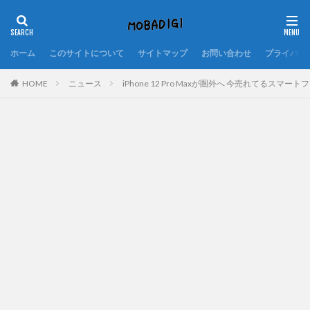
ホーム
このサイトについて
サイトマップ
お問い合わせ
プライバシ
HOME
ニュース
iPhone 12 Pro Maxが圏外へ 今売れてるスマートフォ