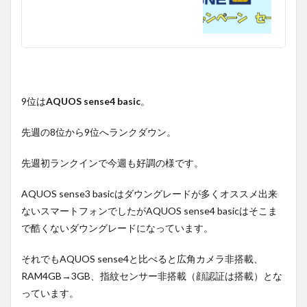
9位は
AQUOS sense4 basic
。
先週の8位から9位へランクダウン。
先週初ランクインで今週も好調の様です。
AQUOS sense3 basicはダウングレードが多くオススメ出来
ないスマートフォンでしたがAQUOS sense4 basicはそこま
で酷くないダウングレードになっています。
それでもAQUOS sense4と比べると広角カメラ非搭載、
RAM4GB→3GB、指紋センサー非搭載（顔認証は搭載）とな
っています。