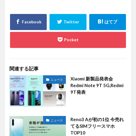
関連する記事
Xiaomi 新製品発表会
ニュース
Redmi Note 9T 5G,Redmi
9T発表
Reno3 Aが初の1位 今売れ
ニュース
てるSIMフリースマホ
TOP10