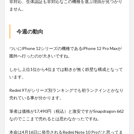
非対応、生体認証も非対応なこの機種を選ぶ理由が見つかり
ません。
今週の動向
ついにiPhone 12シリーズの機種であるiPhone 12 Pro Maxが
圏外へ行ったのが大きいですね。
しかし上位1位から4位までは動きが無く鉄壁な構成となって
います。
Redmi 9Tがシリーズ別ランキングでも初ランクインとかなり
売れている事が分かります。
筆者は価格が17,490円（税込）と激安ですがSnapdragon 662
なのでここまで売れるとは思わなかったですね。
本命は4月16日に発売されるRedmi Note 10 Proだと思ってま