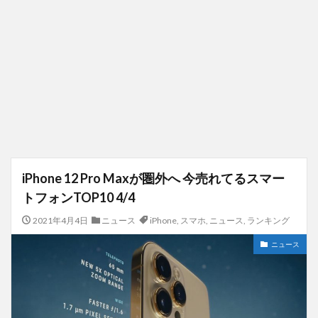
iPhone 12 Pro Maxが圏外へ 今売れてるスマー
トフォンTOP10 4/4
2021年4月4日
ニュース
iPhone
,
スマホ
,
ニュース
,
ランキング
ニュース