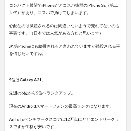
コンパクト希望でiPhoneだとコスパ抜群のiPhone SE（第二
世代）があり、コスパで負けてしまいます。
心配なのは減産されるのは間違いないようで売れてないのも
事実です。（日本では人気がある方だと思います）
次期iPhoneにも続投されると言われていますが続投される事
を信じたいですね。
5位は
Galaxy A21
。
先週の6位から5位へランクアップ。
現在のAndroidスマートフォンの最高ランクになります。
AnTuTuベンチマークスコアは12万点ほどとエントリークラ
スですが価格が安いです。