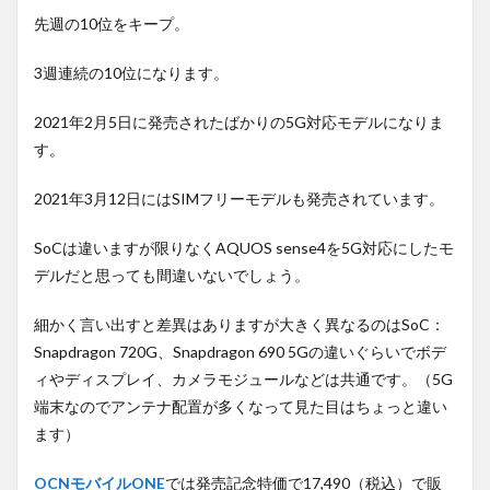
先週の10位をキープ。
3週連続の10位になります。
2021年2月5日に発売されたばかりの5G対応モデルになりま
す。
2021年3月12日にはSIMフリーモデルも発売されています。
SoCは違いますが限りなくAQUOS sense4を5G対応にしたモ
デルだと思っても間違いないでしょう。
細かく言い出すと差異はありますが大きく異なるのはSoC：
Snapdragon 720G、Snapdragon 690 5Gの違いぐらいでボデ
ィやディスプレイ、カメラモジュールなどは共通です。（5G
端末なのでアンテナ配置が多くなって見た目はちょっと違い
ます）
OCNモバイルONE
では発売記念特価で17,490（税込）で販