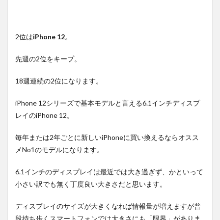
2位は
iPhone 12
。
先週の2位をキープ。
18週連続の2位になります。
iPhone 12シリーズで基本モデルと言える6.1インチディスプ
レイのiPhone 12。
毎年または2年ごとに新しいiPhoneに買い換えるならオスス
メNo1のモデルになります。
6.1インチのディスプレイは最近では大き過ぎず、かといって
小さい訳でも無く丁度良い大きさだと思います。
ディスプレイのサイズが大きくなれば情報量が増えますが普
段持ち歩くスマートフォンでは大きさにも「限界」がありま