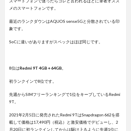
スマートフォンで迷ったらコレと言われるほどに筆者オスス
メのスマートフォンです。
最近のランクダウンはAQUOS sense5Gと分散されている印
象です。
SoCに違いがありますがスペックはほぼ同じです。
8位は
Redmi 9T 4GB＋64GB
。
初ランクインで8位です。
先週からSIMフリーランキングで1位をキープしているRedmi
9T。
2021年2月5日に発売されたRedmi 9TはSnapdragon 662を搭
載して価格は17,490円（税込）と激安価格でデビューし、2
月20日に初ランクインしてからは駆け上るように先週1位に