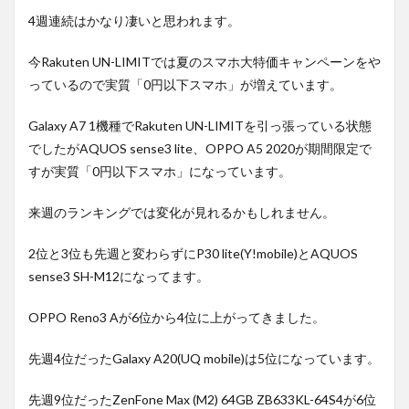
4週連続はかなり凄いと思われます。
今Rakuten UN-LIMITでは夏のスマホ大特価キャンペーンをや
っているので実質「0円以下スマホ」が増えています。
Galaxy A7 1機種でRakuten UN-LIMITを引っ張っている状態
でしたがAQUOS sense3 lite、OPPO A5 2020が期間限定で
すが実質「0円以下スマホ」になっています。
来週のランキングでは変化が見れるかもしれません。
2位と3位も先週と変わらずにP30 lite(Y!mobile)とAQUOS
sense3 SH-M12になってます。
OPPO Reno3 Aが6位から4位に上がってきました。
先週4位だったGalaxy A20(UQ mobile)は5位になっています。
先週9位だったZenFone Max (M2) 64GB ZB633KL-64S4が6位