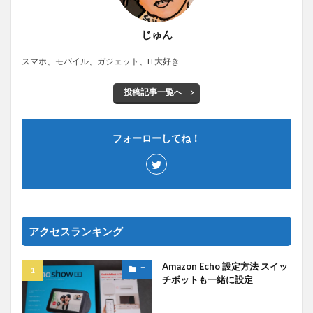
じゅん
スマホ、モバイル、ガジェット、IT大好き
投稿記事一覧へ
フォーローしてね！
アクセスランキング
Amazon Echo 設定方法 スイッ
IT
チボットも一緒に設定