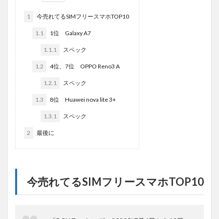
1
今売れてるSIMフリースマホTOP10
1.1
1位 Galaxy A7
1.1.1
スペック
1.2
4位、7位 OPPO Reno3 A
1.2.1
スペック
1.3
8位 Huawei nova lite 3+
1.3.1
スペック
2
最後に
今売れてるSIMフリースマホTOP10