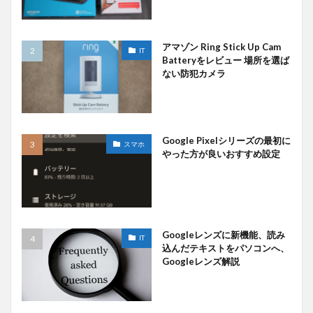
アマゾン Ring Stick Up Cam
IT
Batteryをレビュー 場所を選ば
ない防犯カメラ
Google Pixelシリーズの最初に
スマホ
やった方が良いおすすめ設定
Googleレンズに新機能、読み
IT
込んだテキストをパソコンへ、
Googleレンズ解説