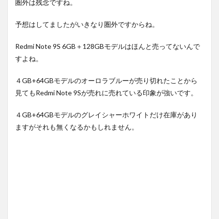
圏外は残念ですね。
予想はしてましたがいきなり圏外ですからね。
Redmi Note 9S 6GB＋128GBモデルはほんと売ってないんで
すよね。
４GB+64GBモデルのオーロラブルーが売り切れたことから
見てもRedmi Note 9Sが売れに売れている印象が強いです。
４GB+64GBモデルのグレイシャーホワイトだけ在庫があり
ますがそれも無くなるかもしれません。