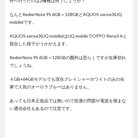
外へ行ったのは2機種は何でしょうか？
なんとRedmi Note 9S 6GB＋128GBとAQUOS sense3(UQ
mobile)です。
AQUOS sense3(UQ mobile)はUQ mobileでOPPO Reno3 Aと
競合した様子がうかがえます。
Redmi Note 9S 6GB＋128GBの圏外は恐らくですが在庫切れ
でしょうね。
４GB+64GBモデルでも現在グレイシャーホワイトのみの在
庫で人気のオーロラブルーはありません。
あっても日本正規品では無いので技適の問題や電波を掴まな
い通信会社もあるので注意です。