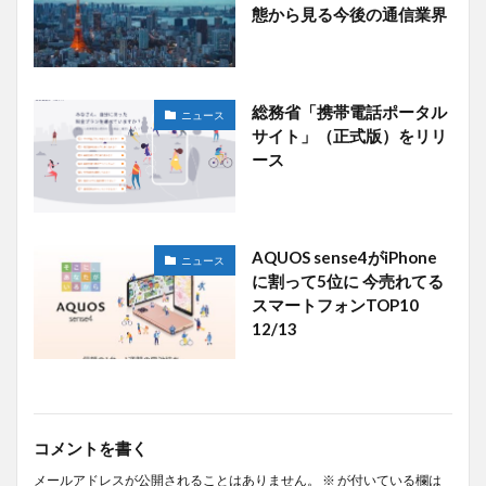
態から見る今後の通信業界
総務省「携帯電話ポータル
ニュース
サイト」（正式版）をリリ
ース
AQUOS sense4がiPhone
ニュース
に割って5位に 今売れてる
スマートフォンTOP10
12/13
コメントを書く
メールアドレスが公開されることはありません。
※
が付いている欄は