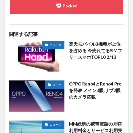
関連する記事
楽天モバイル3機種が上位
ニュース
を占める 今売れてるSIMフ
リースマホTOP10 2/13
OPPO Reno4とReno4 Pro
スマホ
を発表 メイン3眼,サブ2眼
のカメラ搭載
MM総研の携帯電話の月額
ニュース
利用料金とサービス利用実