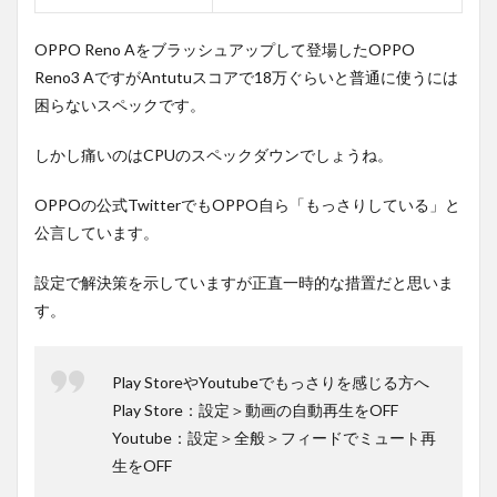
OPPO Reno Aをブラッシュアップして登場したOPPO
Reno3 AですがAntutuスコアで18万ぐらいと普通に使うには
困らないスペックです。
しかし痛いのはCPUのスペックダウンでしょうね。
OPPOの公式TwitterでもOPPO自ら「もっさりしている」と
公言しています。
設定で解決策を示していますが正直一時的な措置だと思いま
す。
Play StoreやYoutubeでもっさりを感じる方へ
Play Store：設定＞動画の自動再生をOFF
Youtube：設定＞全般＞フィードでミュート再
生をOFF