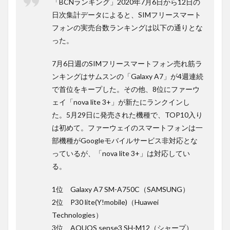
「BCNランキング」2020年7月6日から12日の
日次集計データによると、SIMフリースマート
フォンの実売台数ランキングは以下の通りとな
った。
7月6日週のSIMフリースマートフォン売れ筋ラ
ンキングはサムスンの「Galaxy A7」が4週連続
で首位をキープした。その他、8位にファーウ
ェイ「nova lite 3+」が新たにランクインし
た。5月29日に発売された機種で、TOP10入り
は初めて。ファーウェイのスマートフォンは一
部機種がGoogleモバイルサービス非対応とな
っているが、「nova lite 3+」は対応してい
る。
1位 Galaxy A7 SM-A750C（SAMSUNG）
2位 P30 lite(Y!mobile)（Huawei
Technologies）
3位 AQUOS sense3 SH-M12（シャープ）