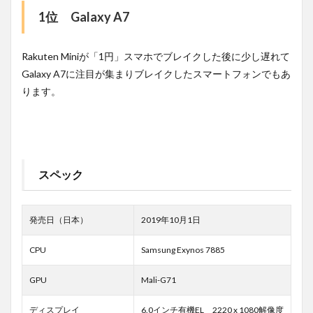
1位 Galaxy A7
Rakuten Miniが「1円」スマホでブレイクした後に少し遅れて
Galaxy A7に注目が集まりブレイクしたスマートフォンでもあ
ります。
スペック
発売日（日本）
2019年10月1日
CPU
Samsung Exynos 7885
GPU
Mali-G71
ディスプレイ
6.0インチ有機EL 2220 x 1080解像度