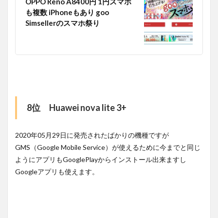
OPPO Reno A8400円 1円スマホ
も複数 iPhoneもあり goo
Simsellerのスマホ祭り
8位 Huawei nova lite 3+
2020年05月29日に発売されたばかりの機種ですが
GMS（Google Mobile Service）が使えるために今までと同じ
ようにアプリもGooglePlayからインストール出来ますし
Googleアプリも使えます。