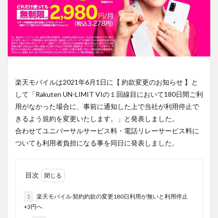
楽天モバイルは2021年6月1日に【 約款変更のお知らせ 】と
して「Rakuten UN-LIMIT VIの１回線目において180日間ご利
用がなかった場合に、事前に通知した上で当社が利用停止で
きるよう規約を変更いたします。」と発表しました。
合わせてユニバーサルサービス料・電話リレーサービス料に
ついても利用者負担になる事を同日に発表しました。
目次
1
楽天モバイル 契約約款の変更180日利用が無いと利用停止
+3円へ