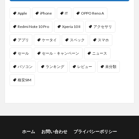
Apple
iPhone
IT
OPPO Reno A
Redmi Note 10 Pro
Xperia 10 II
アクセサリ
アプリ
ケータイ
スペック
スマホ
セール
セール・キャンペーン
ニュース
パソコン
ランキング
レビュー
未分類
格安SIM
ホーム
お問い合わせ
プライバシーポリシー