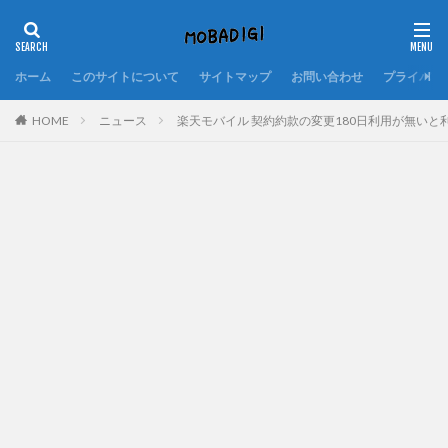
ホーム
このサイトについて
サイトマップ
お問い合わせ
プライバシ
HOME
ニュース
楽天モバイル 契約約款の変更180日利用が無いと利