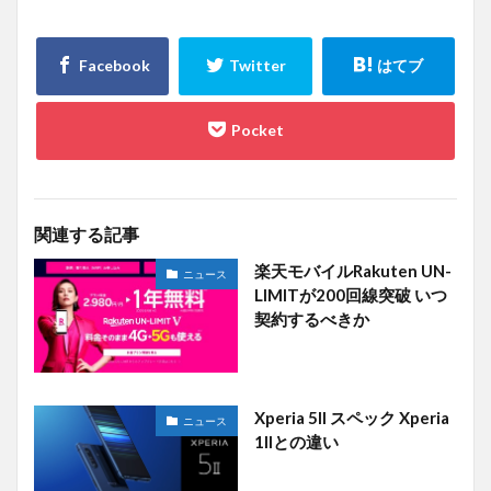
関連する記事
楽天モバイルRakuten UN-
ニュース
LIMITが200回線突破 いつ
契約するべきか
Xperia 5II スペック Xperia
ニュース
1IIとの違い