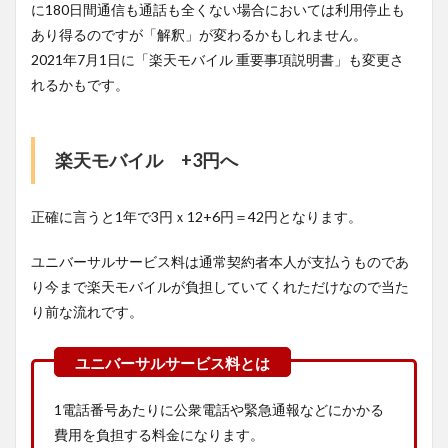
に180日間通信も通話も全くない場合においては利用停止も
あり得るのですが「解釈」が変わるかもしれません。
2021年7月1日に「楽天モバイル 重要事項説明書」も変更さ
れるかもです。
楽天モバイル +3円へ
正確に言うと1年で3円ｘ12+6円＝42円となります。
ユニバーサルサービス料は通常契約者本人が支払うものであ
り今まで楽天モバイルが負担していてくれただけなので当た
り前な流れです。
1電話番号あたりに公衆電話や緊急通報などにかかる
費用を負担する料金になります。