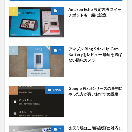
Amazon Echo 設定方法 スイッ
IT
チボットも一緒に設定
アマゾン Ring Stick Up Cam
IT
Batteryをレビュー 場所を選ば
ない防犯カメラ
Google Pixelシリーズの最初に
スマホ
やった方が良いおすすめ設定
楽天市場は二段階認証に対応し
IT