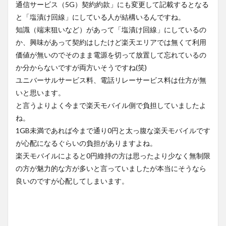
通信サービス（5G）契約約款」にも変更して記載するとなる
と「塩漬け回線」にしている人が結構いるんですね。
知識（端末狙いなど）があって「塩漬け回線」にしているの
か、興味があって契約はしたけど楽天エリアでは無くて利用
価値が無いのでそのまま電源を切って放置して忘れているの
か分からないですが両方いそうですね(笑)
ユニバーサルサービス料、電話リレーサービス料は仕方が無
いと思います。
と言うよりよく今まで楽天モバイル側で負担していましたよ
ね。
1GB未満であれば今まで通り0円と太っ腹な楽天モバイルです
が心配になるぐらいの負担がありますよね。
楽天モバイルによると0円維持の方は思ったより少なく無制限
の方が魅力的な方が多いと言っていましたが本当にそうなら
良いのですが心配してしまいます。