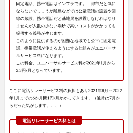
固定電話、携帯電話はインフラです。 都市だと気に
ならないでしょうが離島などでは公衆電話の設置や回
線の敷設、携帯電話だと基地局を設置しなければなり
ませんが人数の少ない場所で高いコストがかかっても
提供する義務が生じます。
このように提供するのが困難な地域でも公平に固定電
話、携帯電話が使えるようにする仕組みがユニバーサ
ルサービス料になります。
この料金、ユニバーサルサービス料が2021年1月から
3.3円/月となっています。
ここに電話リレーサービス料の負担もあり2021年8月～2022
年1月までの6か月間1円/月かかってきます。（通常は7月か
らだった気がします、、、）