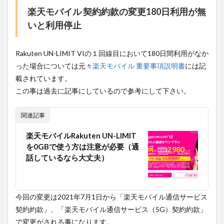
楽天モバイル 契約約款の変更180日利用が無
いと利用停止
Rakuten UN-LIMIT VIの１回線目において180日間利用がなか
った場合については元々
楽天モバイル 重要事項説明書
には記
載されています。
この事は過去に記事にしているので参考にして下さい。
関連記事
楽天モバイルRakuten UN-LIMIT
を0GBで使う方は注意が必要（通
話しているなら大丈夫）
今回の変更は2021年7月1日から「楽天モバイル通信サービス
契約約款」、「楽天モバイル通信サービス（5G）契約約款」
で変更がされる事になります。