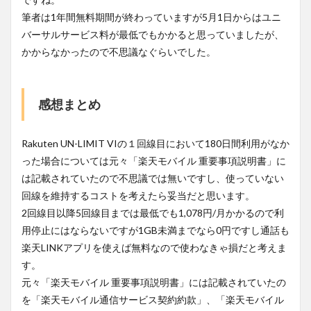
筆者は1年間無料期間が終わっていますが5月1日からはユニ
バーサルサービス料が最低でもかかると思っていましたが、
かからなかったので不思議なぐらいでした。
感想まとめ
Rakuten UN-LIMIT VIの１回線目において180日間利用がなか
った場合については元々「楽天モバイル 重要事項説明書」に
は記載されていたので不思議では無いですし、使っていない
回線を維持するコストを考えたら妥当だと思います。
2回線目以降5回線目までは最低でも1,078円/月かかるので利
用停止にはならないですが1GB未満までなら0円ですし通話も
楽天LINKアプリを使えば無料なので使わなきゃ損だと考えま
す。
元々「楽天モバイル 重要事項説明書」には記載されていたの
を「楽天モバイル通信サービス契約約款」、「楽天モバイル