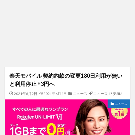
楽天モバイル 契約約款の変更180日利用が無い
と利用停止 +3円へ
2021年6月2日
2021年6月4日
ニュース
ニュース
,
格安SIM
ニュース