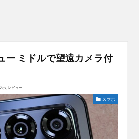
20 レビュー ミドルで望遠カメラ付
マホ
,
レビュー
スマホ