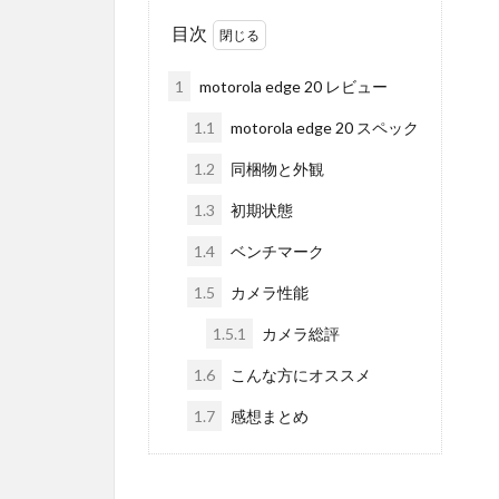
目次
1
motorola edge 20 レビュー
1.1
motorola edge 20 スペック
1.2
同梱物と外観
1.3
初期状態
1.4
ベンチマーク
1.5
カメラ性能
1.5.1
カメラ総評
1.6
こんな方にオススメ
1.7
感想まとめ