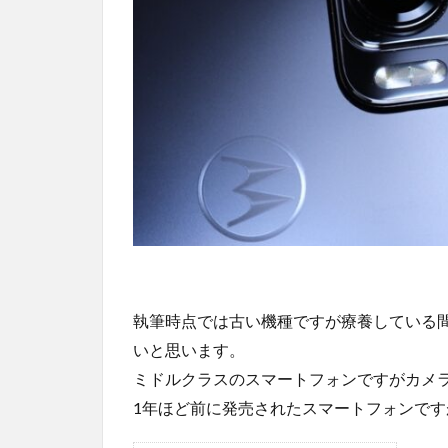
執筆時点では古い機種ですが療養している間に買っ
いと思います。
ミドルクラスのスマートフォンですがカメ
1年ほど前に発売されたスマートフォンで