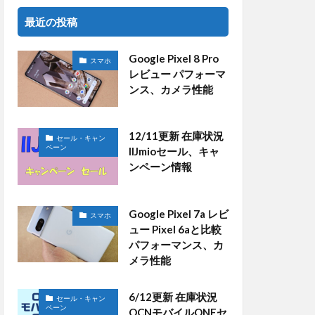
最近の投稿
Google Pixel 8 Pro
スマホ
レビュー パフォーマ
ンス、カメラ性能
12/11更新 在庫状況
セール・キャン
ペーン
IIJmioセール、キャ
ンペーン情報
Google Pixel 7a レビ
スマホ
ュー Pixel 6aと比較
パフォーマンス、カ
メラ性能
6/12更新 在庫状況
セール・キャン
ペーン
OCNモバイルONEセ