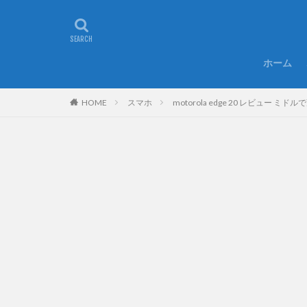
ホーム
HOME
スマホ
motorola edge 20 レビュー 