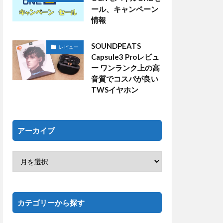
ール、キャンペーン
情報
SOUNDPEATS
レビュー
Capsule3 Proレビュ
ー ワンランク上の高
音質でコスパが良い
TWSイヤホン
アーカイブ
カテゴリーから探す