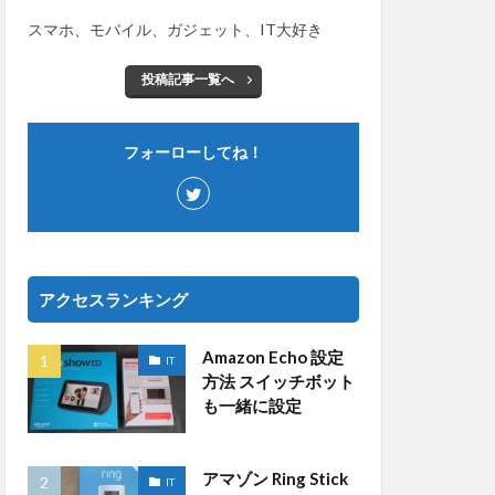
スマホ、モバイル、ガジェット、IT大好き
投稿記事一覧へ
フォーローしてね！
アクセスランキング
Amazon Echo 設定
IT
方法 スイッチボット
も一緒に設定
アマゾン Ring Stick
IT