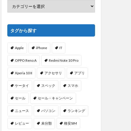
タグから探す
Apple
iPhone
IT
OPPO Reno A
Redmi Note 10 Pro
Xperia 10 II
アクセサリ
アプリ
ケータイ
スペック
スマホ
セール
セール・キャンペーン
ニュース
パソコン
ランキング
レビュー
未分類
格安SIM