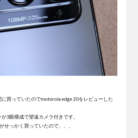
ていたのでmotorola edge 20をレビューした
ラが3眼構成で望遠カメラ付きです。
すがせっかく買っていたので、、、