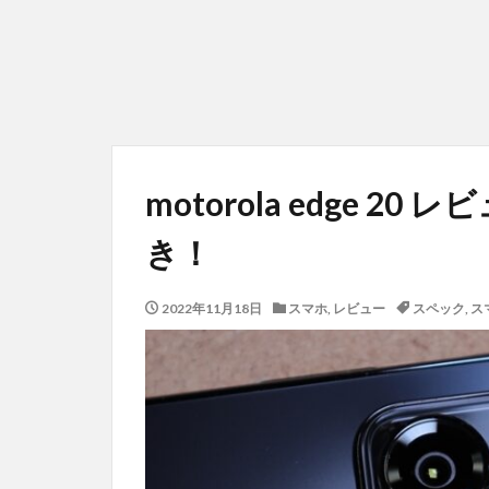
motorola edge 
き！
2022年11月18日
スマホ
,
レビュー
スペック
,
ス