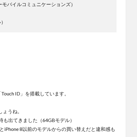
41B（ソニーモバイルコミュニケーションズ）
ル）
。
Touch ID」を搭載しています。
。
でしょうね。
時も出てきました（64GBモデル）
iPhone 8以前のモデルからの買い替えだと違和感も