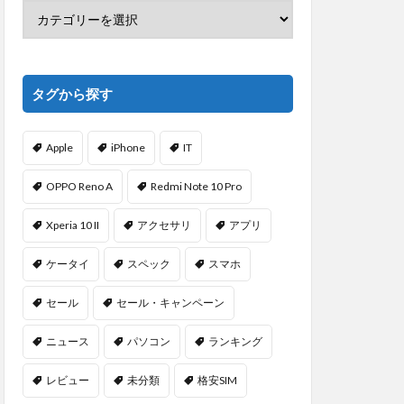
タグから探す
Apple
iPhone
IT
OPPO Reno A
Redmi Note 10 Pro
Xperia 10 II
アクセサリ
アプリ
ケータイ
スペック
スマホ
セール
セール・キャンペーン
ニュース
パソコン
ランキング
レビュー
未分類
格安SIM