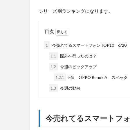
シリーズ別ランキングになります。
目次
1
今売れてるスマートフォンTOP10 6/20
1.1
圏外へ行ったのは？
1.2
今週のピックアップ
1.2.1
5位 OPPO Reno5 A スペック
1.3
今週の動向
今売れてるスマートフォンT