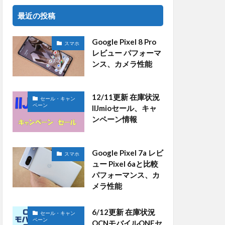
最近の投稿
Google Pixel 8 Pro
スマホ
レビュー パフォーマ
ンス、カメラ性能
12/11更新 在庫状況
セール・キャン
ペーン
IIJmioセール、キャ
ンペーン情報
Google Pixel 7a レビ
スマホ
ュー Pixel 6aと比較
パフォーマンス、カ
メラ性能
6/12更新 在庫状況
セール・キャン
ペーン
OCNモバイルONEセ