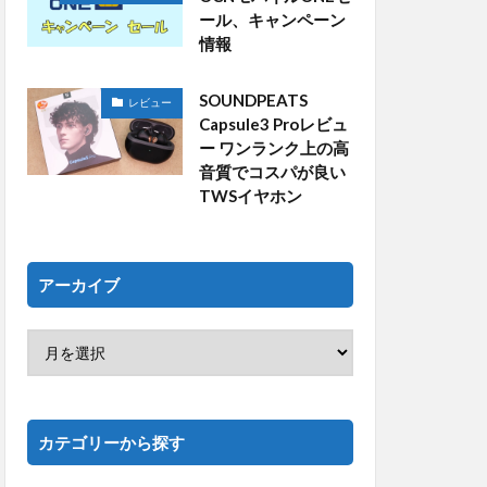
ール、キャンペーン
情報
SOUNDPEATS
レビュー
Capsule3 Proレビュ
ー ワンランク上の高
音質でコスパが良い
TWSイヤホン
アーカイブ
カテゴリーから探す