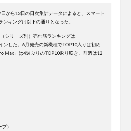
月7日から13日の日次集計データによると、スマート
ランキングは以下の通りとなった。
ォン（シリーズ別）売れ筋ランキングは、
ンクインした。6月発売の新機種でTOP10入りは初め
 Pro Max」は4週ぶりのTOP10返り咲き。前週は12
）
ャープ）