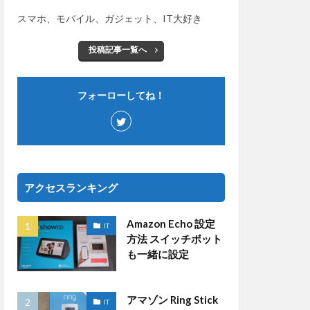
スマホ、モバイル、ガジェット、IT大好き
投稿記事一覧へ
フォーローしてね！
アクセスランキング
Amazon Echo 設定
IT
方法 スイッチボット
も一緒に設定
アマゾン Ring Stick
IT