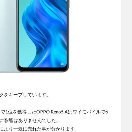
ランクをキープしています。
位を獲得したOPPO Reno5 Aはワイモバイルで6
グに影響はありませんでした。
売により一気に売れた事が分かります。