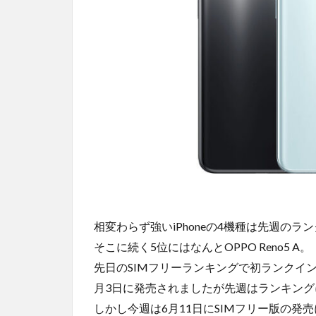
相変わらず強いiPhoneの4機種は先週の
そこに続く5位にはなんとOPPO Reno5 A。
先日のSIMフリーランキングで初ランクインで1
月3日に発売されましたが先週はランキン
しかし今週は6月11日にSIMフリー版の発