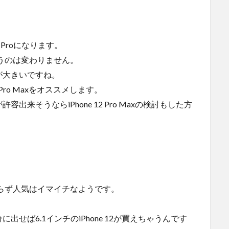
2 Proになります。
と思うのは変わりません。
が大きいですね。
Pro Maxをオススメします。
来そうならiPhone 12 Pro Maxの検討もした方
かわらず人気はイマイチなようです。
出せば6.1インチのiPhone 12が買えちゃうんです