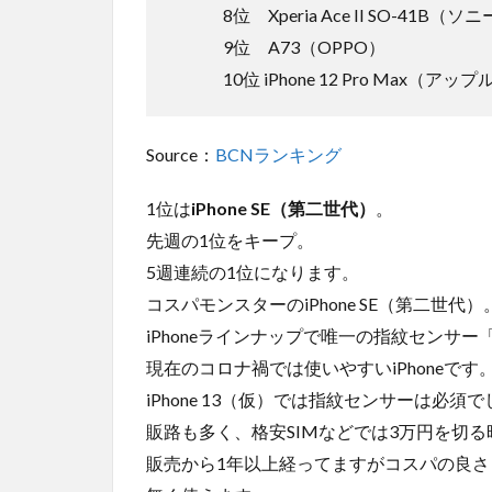
8位 Xperia Ace II SO-
9位 A73（OPPO）
10位 iPhone 12 Pro Max（アップ
Source：
BCNランキング
1位は
iPhone SE（第二世代）
。
先週の1位をキープ。
5週連続の1位になります。
コスパモンスターのiPhone SE（第二世代）
iPhoneラインナップで唯一の指紋センサー「
現在のコロナ禍では使いやすいiPhoneです
iPhone 13（仮）では指紋センサーは必須
販路も多く、格安SIMなどでは3万円を切る
販売から1年以上経ってますがコスパの良さと