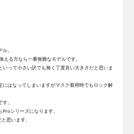
モデル。
買い換える方なら一番無難なモデルです。
かといって小さい訳でも無く丁度良い大きさだと思いま
っている方限定にはなってしまいますがマスク着用時でもロック解
通です。
ならProシリーズになります。
だと思います。