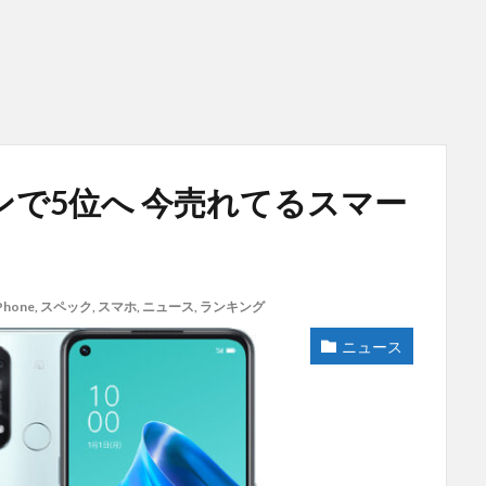
インで5位へ 今売れてるスマー
Phone
,
スペック
,
スマホ
,
ニュース
,
ランキング
ニュース