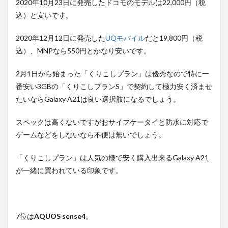
2020年10月23日に発売したドコモのモデルは22,000円（税
込）と安いです。
2020年12月12日に発売した
UQモバイル
だと19,800円（税
込）、MNPなら550円とかなり安いです。
2月1日から始まった「くりこしプラン」は優秀なので特に一
番安い3GBの「くりこしプランS」で契約して極力安く済ませ
たいならGalaxy A21は良い選択肢になるでしょう。
スペックは高くないですがおサイフケータイと防水に対応で
ゲームなどをしないなら不便は無いでしょう。
「くりこしプラン」は人気の様で安く購入出来るGalaxy A21
が一緒に買われている印象です。
7位は
AQUOS sense4
。