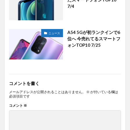
7/4
A54 5Gが初ランクインで6
ニュース
位へ 今売れてるスマートフ
ォンTOP10 7/25
コメントを書く
メールアドレスが公開されることはありません。
※
が付いている欄は
必須項目です
コメント
※