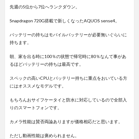
先週の5位から7位へランクダウン。
Snapdragon 720G搭載で新しくなったAQUOS sense4。
バッテリーの持ちはモバイルバッテリーが必要無いぐらいに
持ちます。
朝、家を出る時に100％の状態で帰宅時に80％なんて事があ
るほどバッテリーの持ちは最高です。
スペックの高いCPUとバッテリー持ちに重点をおいている方
にはオススメなモデルです。
もちろんおサイフケータイと防水に対応しているので全部入
りのスマートフォンです。
カメラ性能は賛否両論ありますが価格相応だと思います。
ただし動画性能は褒められません。