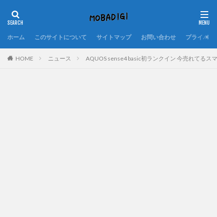
ホーム
このサイトについて
サイトマップ
お問い合わせ
プライバシ
HOME
ニュース
AQUOS sense4 basic初ランクイン 今売れてるスマ