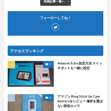
投稿記事一覧へ
フォーローしてね！
アクセスランキング
Amazon Echo 設定方法 スイッ
IT
チボットも一緒に設定
アマゾン Ring Stick Up Cam
IT
Batteryをレビュー 場所を選ば
ない防犯カメラ