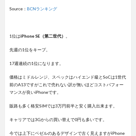
Source：
BCNランキング
1位は
iPhone SE（第二世代）
。
先週の1位をキープ。
17週連続の1位になります。
価格はミドルレンジ、スペックはハイエンド級とSoCは1世代
前のA13ですがこれで売れない訳が無いほどコストパフォー
マンスが良いiPhoneです。
販路も多く格安SIMでは3万円前半と安く購入出来ます。
キャリアでは3Gからの買い替えで0円も多いです。
今では上下にベゼルのあるデザインで古く見えますがiPhone