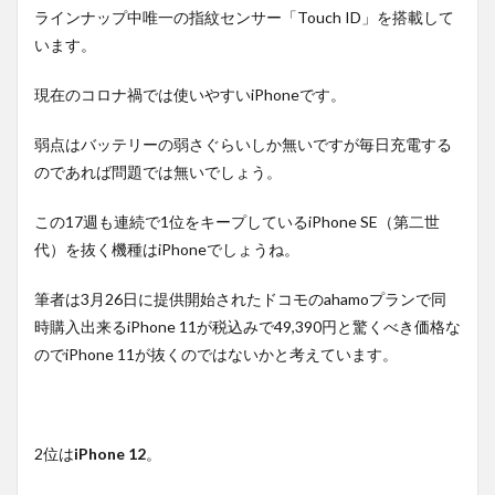
ラインナップ中唯一の指紋センサー「Touch ID」を搭載して
います。
現在のコロナ禍では使いやすいiPhoneです。
弱点はバッテリーの弱さぐらいしか無いですが毎日充電する
のであれば問題では無いでしょう。
この17週も連続で1位をキープしているiPhone SE（第二世
代）を抜く機種はiPhoneでしょうね。
筆者は3月26日に提供開始されたドコモのahamoプランで同
時購入出来るiPhone 11が税込みで49,390円と驚くべき価格な
のでiPhone 11が抜くのではないかと考えています。
2位は
iPhone 12
。