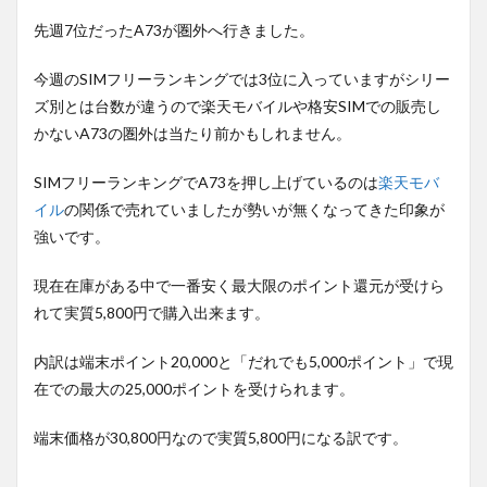
先週7位だったA73が圏外へ行きました。
今週のSIMフリーランキングでは3位に入っていますがシリー
ズ別とは台数が違うので楽天モバイルや格安SIMでの販売し
かないA73の圏外は当たり前かもしれません。
SIMフリーランキングでA73を押し上げているのは
楽天モバ
イル
の関係で売れていましたが勢いが無くなってきた印象が
強いです。
現在在庫がある中で一番安く最大限のポイント還元が受けら
れて実質5,800円で購入出来ます。
内訳は端末ポイント20,000と「だれでも5,000ポイント」で現
在での最大の25,000ポイントを受けられます。
端末価格が30,800円なので実質5,800円になる訳です。