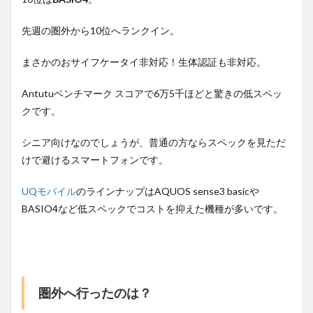
先週の圏外から10位へランクイン。
まさかのおサイフケータイ非対応！生体認証も非対応。
Antutuベンチマーク スコアで6万5千ほどと驚きの低スペッ
クです。
シニア向けなのでしょうが、普通の方ならスペックを見ただ
けで避けるスマートフォンです。
UQモバイル
のラインナップはAQUOS sense3 basicや
BASIO4など低スペックでコストを抑えた機種が多いです。
圏外へ行ったのは？