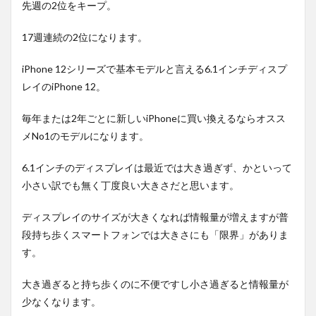
先週の2位をキープ。
17週連続の2位になります。
iPhone 12シリーズで基本モデルと言える6.1インチディスプ
レイのiPhone 12。
毎年または2年ごとに新しいiPhoneに買い換えるならオスス
メNo1のモデルになります。
6.1インチのディスプレイは最近では大き過ぎず、かといって
小さい訳でも無く丁度良い大きさだと思います。
ディスプレイのサイズが大きくなれば情報量が増えますが普
段持ち歩くスマートフォンでは大きさにも「限界」がありま
す。
大き過ぎると持ち歩くのに不便ですし小さ過ぎると情報量が
少なくなります。