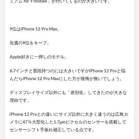
ミアム for Y!mobile」が付いてくるのが大きいです。
9位はiPhone 12 Pro Max。
先週の9位をキープ。
Apple好きに一押しのモデル。
6.7インチと普段持つのには大きいですがiPhone 12 Proと悩
んだらiPhone 12 Pro Maxにした方が後悔が無いでしょう。
ディスプレイサイズ以外にも「差別化」してきたのが大きな
理由です。
iPhone 12 Proとの違いにサイズ以外に大きく違うのは広角カ
メラに47％大型化した1.7μmピクセルのセンサーを搭載して
センサーシフト手振れ補正している点です。