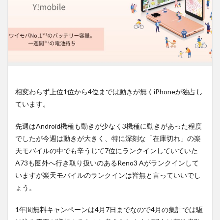
相変わらず上位1位から4位までは動きが無くiPhoneが独占し
ています。
先週はAndroid機種も動きが少なく3機種に動きがあった程度
でしたが今週は動きが大きく、特に深刻な「在庫切れ」の楽
天モバイルの中でも辛うじて7位にランクインしていていた
A73も圏外へ行き取り扱いのあるReno3 Aがランクインして
いますが楽天モバイルのランクインは皆無と言っていいでし
ょう。
1年間無料キャンペーンは4月7日までなので4月の集計では駆