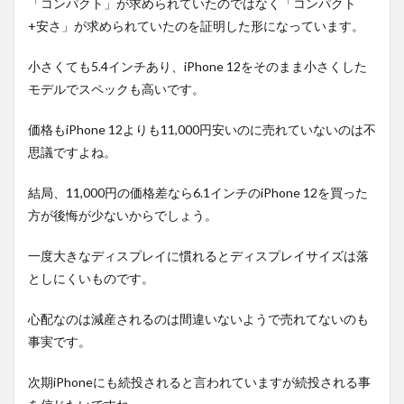
「コンパクト」が求められていたのではなく「コンパクト
+安さ」が求められていたのを証明した形になっています。
小さくても5.4インチあり、iPhone 12をそのまま小さくした
モデルでスペックも高いです。
価格もiPhone 12よりも11,000円安いのに売れていないのは不
思議ですよね。
結局、11,000円の価格差なら6.1インチのiPhone 12を買った
方が後悔が少ないからでしょう。
一度大きなディスプレイに慣れるとディスプレイサイズは落
としにくいものです。
心配なのは減産されるのは間違いないようで売れてないのも
事実です。
次期iPhoneにも続投されると言われていますが続投される事