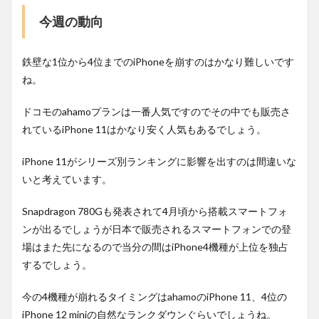
今週の動向
鉄壁な1位から4位までのiPhoneを崩すのはかなり難しいです
ね。
ドコモのahamoプランは一番人気ですのでその中でも販売さ
れているiPhone 11はかなり安く人気もあるでしょう。
iPhone 11がシリーズ別ランキングに影響を出すのは間違いな
いと考えています。
Snapdragon 780Gも発表されて4月頃から搭載スマートフォ
ンが出るでしょうが日本で販売されるスマートフォンでの登
場はまた先になるので当分の間はiPhone4機種が上位を独占
するでしょう。
今の4機種が崩れるタイミングはahamoのiPhone 11、4位の
iPhone 12 miniの自然なランクダウンぐらいでしょうね。