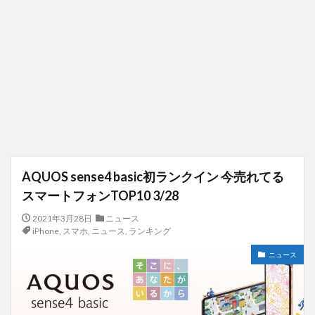
AQUOS sense4 basic初ランクイン 今売れてる
スマートフォンTOP10 3/28
2021年3月28日
ニュース
iPhone
,
スマホ
,
ニュース
,
ランキング
ニュース