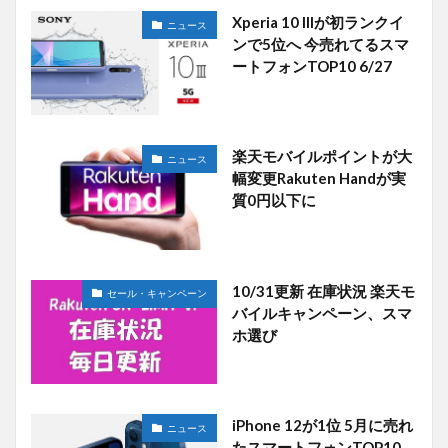
Xperia 10 IIIが初ランクイ
ニュース
ンで5位へ 今売れてるスマ
ートフォンTOP10 6/27
楽天モバイルポイントが大
ニュース
幅変更Rakuten Handが実
質0円以下に
10/31更新 在庫状況 楽天モ
セール・キャンペーン
バイルキャンペーン、スマ
ホ選び
iPhone 12が1位 5月に売れ
ニュース
たスマートフォンTOP10