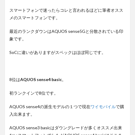
スマートフォンで迷ったらコレと言われるほどに筆者オスス
メのスマートフォンです。
最近のランクダウンはAQUOS sense5Gと分散されている印
象です。
SoCに違いがありますがスペックはほぼ同じです。
8位は
AQUOS sense4 basic
。
初ランクインで8位です。
AQUOS sense4の派生モデルの１つで現在
ワイモバイル
で購
入出来ます。
AQUOS sense3 basicはダウングレードが多くオススメ出来