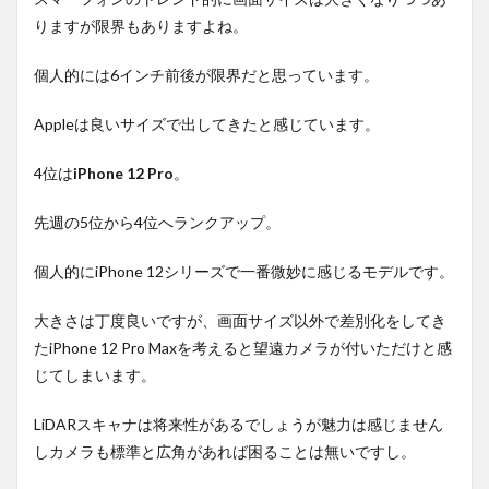
りますが限界もありますよね。
個人的には6インチ前後が限界だと思っています。
Appleは良いサイズで出してきたと感じています。
4位は
iPhone 12 Pro
。
先週の5位から4位へランクアップ。
個人的にiPhone 12シリーズで一番微妙に感じるモデルです。
大きさは丁度良いですが、画面サイズ以外で差別化をしてき
たiPhone 12 Pro Maxを考えると望遠カメラが付いただけと感
じてしまいます。
LiDARスキャナは将来性があるでしょうが魅力は感じません
しカメラも標準と広角があれば困ることは無いですし。