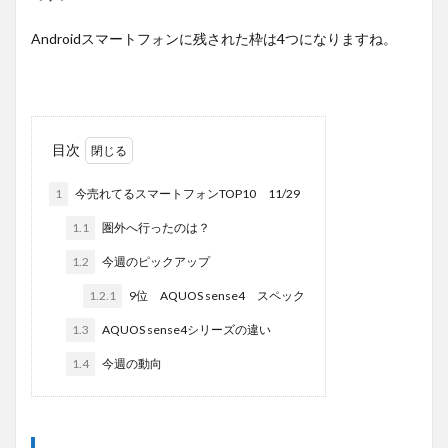
Androidスマートフォンに残された枠は4つになりますね。
目次
1
今売れてるスマートフォンTOP10 11/29
1.1
圏外へ行ったのは？
1.2
今週のピックアップ
1.2.1
9位 AQUOS sense4 スペック
1.3
AQUOS sense4シリーズの違い
1.4
今週の動向