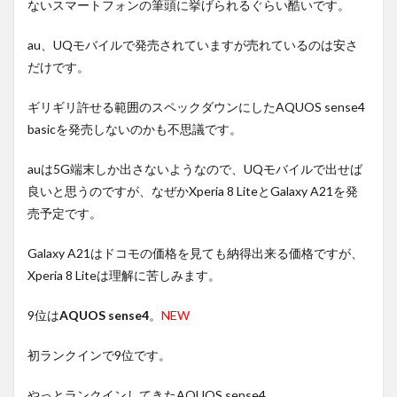
ないスマートフォンの筆頭に挙げられるぐらい酷いです。
au、UQモバイルで発売されていますが売れているのは安さ
だけです。
ギリギリ許せる範囲のスペックダウンにしたAQUOS sense4
basicを発売しないのかも不思議です。
auは5G端末しか出さないようなので、UQモバイルで出せば
良いと思うのですが、なぜかXperia 8 LiteとGalaxy A21を発
売予定です。
Galaxy A21はドコモの価格を見ても納得出来る価格ですが、
Xperia 8 Liteは理解に苦しみます。
9位は
AQUOS sense4
。
NEW
初ランクインで9位です。
やっとランクインしてきたAQUOS sense4。