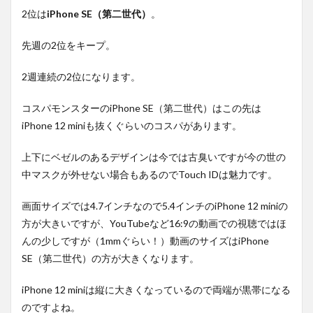
2位は
iPhone SE（第二世代）
。
先週の2位をキープ。
2週連続の2位になります。
コスパモンスターのiPhone SE（第二世代）はこの先は
iPhone 12 miniも抜くぐらいのコスパがあります。
上下にベゼルのあるデザインは今では古臭いですが今の世の
中マスクが外せない場合もあるのでTouch IDは魅力です。
画面サイズでは4.7インチなので5.4インチのiPhone 12 miniの
方が大きいですが、YouTubeなど16:9の動画での視聴ではほ
んの少しですが（1mmぐらい！）動画のサイズはiPhone
SE（第二世代）の方が大きくなります。
iPhone 12 miniは縦に大きくなっているので両端が黒帯になる
のですよね。