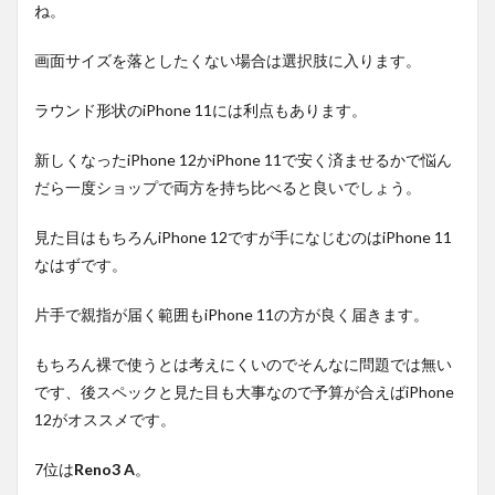
ね。
画面サイズを落としたくない場合は選択肢に入ります。
ラウンド形状のiPhone 11には利点もあります。
新しくなったiPhone 12かiPhone 11で安く済ませるかで悩ん
だら一度ショップで両方を持ち比べると良いでしょう。
見た目はもちろんiPhone 12ですが手になじむのはiPhone 11
なはずです。
片手で親指が届く範囲もiPhone 11の方が良く届きます。
もちろん裸で使うとは考えにくいのでそんなに問題では無い
です、後スペックと見た目も大事なので予算が合えばiPhone
12がオススメです。
7位は
Reno3 A
。