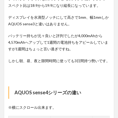
スペクト比は18:9から19:9になり縦長になっています。
ディスプレイを水滴型ノッチにして高さで1mm、幅1mmしか
AQUOS sense3と違いはありません。
バッテリー持ちが元々良いと評判でしたが4,000mAhから
4,570mAhへアップして1週間の電池持ちをアピールしていま
すが1週間はちょっと言い過ぎですね。
しかし朝、昼、夜と隙間時間に使っても3日間持つ勢いです。
AQUOS sense4シリーズの違い
※横にスクロール出来ます。