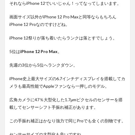
それならiPhone 12でいいじゃん！ってなってしまいます。
画面サイズ以外がiPhone 12 Pro Maxと同等ならもちろん
iPhone 12 Proなのですけどね。
iPhone 12祭りが落ち着いたらランクは落とすでしょう。
5位は
iPhone 12 Pro Max
。
先週の3位から5位へランクダウン。
iPhone史上最大サイズの6.7インチディスプレイを搭載してカ
メラも最高性能でAppleファンなら一押しのモデル。
広角カメラに47％大型化した1.7μmピクセルのセンサーを搭
載してセンサーシフト手振れ補正があります。
この手振れ補正はかなり強力で同じProでも全くの別物です。
センサーサイズの大型化も良いですね。