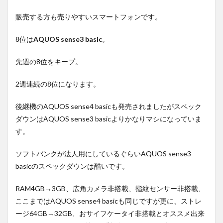
販売する方も売りやすいスマートフォンです。
8位は
AQUOS sense3 basic
。
先週の8位をキープ。
2週連続の8位になります。
後継機のAQUOS sense4 basicも発売されましたがスペック
ダウンはAQUOS sense3 basicよりかなりマシになっていま
す。
ソフトバンクが法人用にしているぐらいAQUOS sense3
basicのスペックダウンは酷いです。
RAM4GB→3GB、広角カメラ非搭載、指紋センサー非搭載、
ここまではAQUOS sense4 basicも同じですが更に、ストレ
ージ64GB→32GB、おサイフケータイ非搭載とオススメ出来