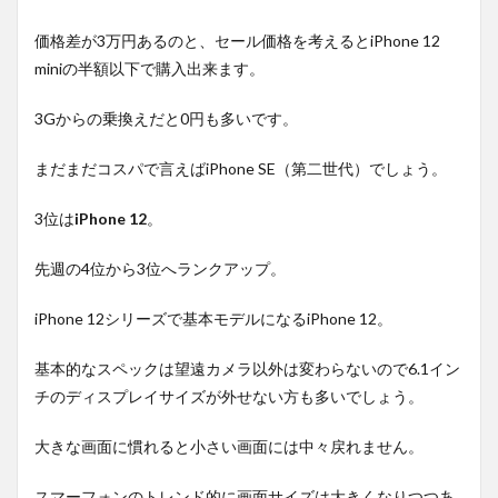
価格差が3万円あるのと、セール価格を考えるとiPhone 12
miniの半額以下で購入出来ます。
3Gからの乗換えだと0円も多いです。
まだまだコスパで言えばiPhone SE（第二世代）でしょう。
3位は
iPhone 12
。
先週の4位から3位へランクアップ。
iPhone 12シリーズで基本モデルになるiPhone 12。
基本的なスペックは望遠カメラ以外は変わらないので6.1イン
チのディスプレイサイズが外せない方も多いでしょう。
大きな画面に慣れると小さい画面には中々戻れません。
スマーフォンのトレンド的に画面サイズは大きくなりつつあ