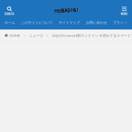
ホーム
このサイトについて
サイトマップ
お問い合わせ
プライバシ
HOME
ニュース
AQUOS sense4初ランクイン 今売れてるスマートフォ