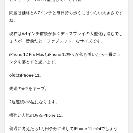
問題は価格と6.7インチと毎日持ち歩くにはつらい大きさです
ね。
現在は6.4インチ前後が多くディスプレイの大型化は進むでし
ょうが一昔前だと「ファブレット」なサイズです。
iPhone 12 Pro MaxもiPhone 12祭りが落ち着いたら一番にラ
ンクを落とすと思います。
6位は
iPhone 11
。
先週の6位をキープ。
2週連続の6位になります。
根強い人気のあるiPhone 11。
普通に考えたら1万円余分に出してiPhone 12 miniでしょう