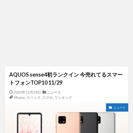
AQUOS sense4初ランクイン 今売れてるスマー
トフォンTOP10 11/29
2020年11月29日
ニュース
iPhone
,
スペック
,
スマホ
,
ランキング
ニュース