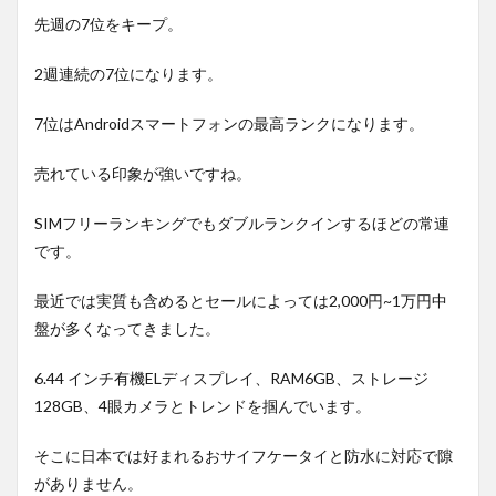
先週の7位をキープ。
2週連続の7位になります。
7位はAndroidスマートフォンの最高ランクになります。
売れている印象が強いですね。
SIMフリーランキングでもダブルランクインするほどの常連
です。
最近では実質も含めるとセールによっては2,000円~1万円中
盤が多くなってきました。
6.44 インチ有機ELディスプレイ、RAM6GB、ストレージ
128GB、4眼カメラとトレンドを掴んでいます。
そこに日本では好まれるおサイフケータイと防水に対応で隙
がありません。