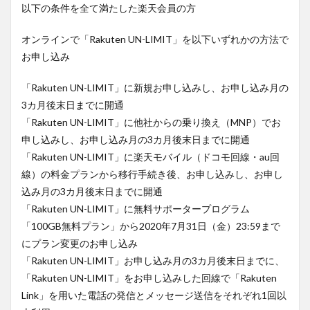
以下の条件を全て満たした楽天会員の方
オンラインで「Rakuten UN-LIMIT」を以下いずれかの方法で
お申し込み
「Rakuten UN-LIMIT」に新規お申し込みし、お申し込み月の
3カ月後末日までに開通
「Rakuten UN-LIMIT」に他社からの乗り換え（MNP）でお
申し込みし、お申し込み月の3カ月後末日までに開通
「Rakuten UN-LIMIT」に楽天モバイル（ドコモ回線・au回
線）の料金プランから移行手続き後、お申し込みし、お申し
込み月の3カ月後末日までに開通
「Rakuten UN-LIMIT」に無料サポータープログラム
「100GB無料プラン」から2020年7月31日（金）23:59まで
にプラン変更のお申し込み
「Rakuten UN-LIMIT」お申し込み月の3カ月後末日までに、
「Rakuten UN-LIMIT」をお申し込みした回線で「Rakuten
Link」を用いた電話の発信とメッセージ送信をそれぞれ1回以