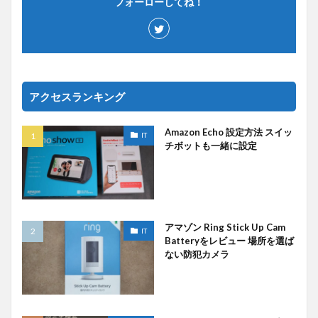
フォーローしてね！
アクセスランキング
Amazon Echo 設定方法 スイッ
IT
チボットも一緒に設定
アマゾン Ring Stick Up Cam
IT
Batteryをレビュー 場所を選ば
ない防犯カメラ