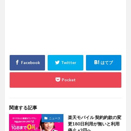
関連する記事
楽天モバイル 契約約款の変
ニュース
更180日利用が無いと利用
停止 +3円へ