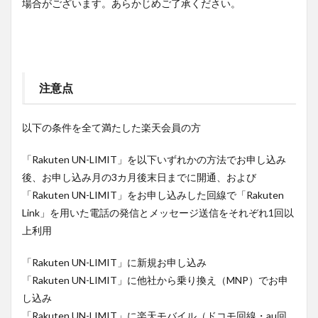
場合がございます。あらかじめご了承ください。
注意点
以下の条件を全て満たした楽天会員の方
「Rakuten UN-LIMIT」を以下いずれかの方法でお申し込み
後、お申し込み月の3カ月後末日までに開通、および
「Rakuten UN-LIMIT」をお申し込みした回線で「Rakuten
Link」を用いた電話の発信とメッセージ送信をそれぞれ1回以
上利用
「Rakuten UN-LIMIT」に新規お申し込み
「Rakuten UN-LIMIT」に他社から乗り換え（MNP）でお申
し込み
「Rakuten UN-LIMIT」に楽天モバイル（ドコモ回線・au回