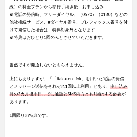
線）の料金プランから移行手続き後、お申し込み
※電話の発信時、フリーダイヤル、（0570）（0180）などの
他社接続サービス、#ダイヤル番号、プレフィックス番号を付
けて発信した場合は、特典対象外となります
※特典はおひとり1回のみとさせていただきます。
当然ですが開通しないともらえません。
上にもありますが、「「Rakuten Link」を用いた電話の発信
とメッセージ送信をそれぞれ1回以上利用」とあり、
申し込み
月の3カ月後末日までに通話とSMS両方とも1回はする必要
が
あります。
1回限りの特典です。