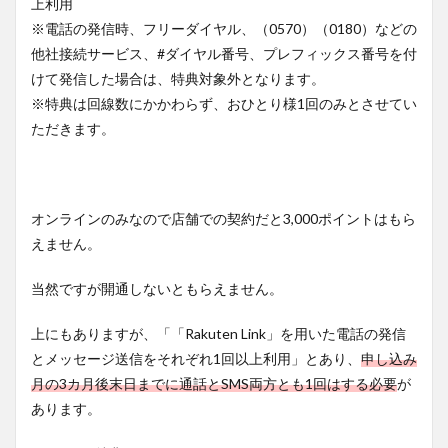
上利用
※電話の発信時、フリーダイヤル、（0570）（0180）などの
他社接続サービス、#ダイヤル番号、プレフィックス番号を付
けて発信した場合は、特典対象外となります。
※特典は回線数にかかわらず、おひとり様1回のみとさせてい
ただきます。
オンラインのみなので店舗での契約だと3,000ポイントはもら
えません。
当然ですが開通しないともらえません。
上にもありますが、「「Rakuten Link」を用いた電話の発信
とメッセージ送信をそれぞれ1回以上利用」とあり、
申し込み
月の3カ月後末日までに通話とSMS両方とも1回はする必要
が
あります。