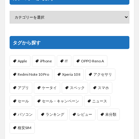
タグから探す
Apple
iPhone
IT
OPPO Reno A
Redmi Note 10 Pro
Xperia 10 II
アクセサリ
アプリ
ケータイ
スペック
スマホ
セール
セール・キャンペーン
ニュース
パソコン
ランキング
レビュー
未分類
格安SIM