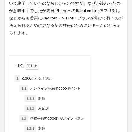
いて終了していたのならわかるのですが、なぜか終わったの
が意味不明でしたが先日iPhoneへのRakuten Linkアプリ対応
などからも着実にRakuten UN-LIMITプランが伸びて行くのが
考えられるために更なる新規獲得のために始まったのと考え
られます。
目次
1
6,300ポイント還元
1.1
オンライン契約で3000ポイント
1.1.1
期限
1.1.2
注意点
1.2
事務手数料3300円がポイント還元
1.2.1
期限