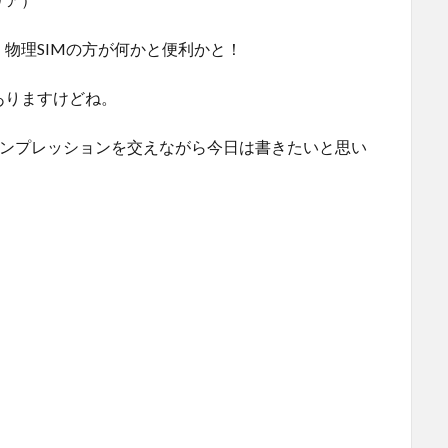
が、物理SIMの方が何かと便利かと！
ありますけどね。
MITの初日インプレッションを交えながら今日は書きたいと思い