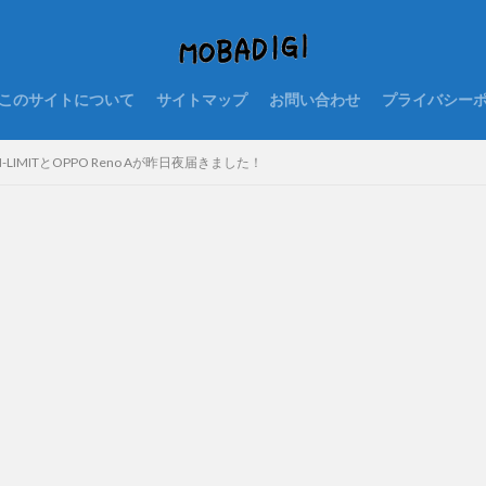
このサイトについて
サイトマップ
お問い合わせ
プライバシー
-LIMITとOPPO Reno Aが昨日夜届きました！