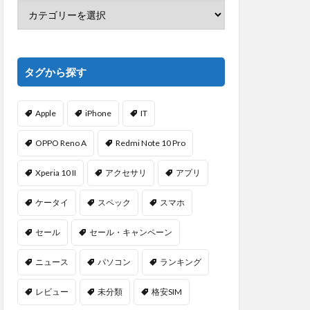
タグから探す
Apple
iPhone
IT
OPPO Reno A
Redmi Note 10 Pro
Xperia 10 II
アクセサリ
アプリ
ケータイ
スペック
スマホ
セール
セール・キャンペーン
ニュース
パソコン
ランキング
レビュー
未分類
格安SIM