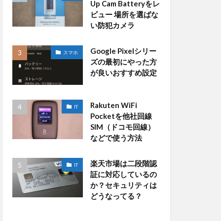
Up Cam Batteryをレ
ビュー 場所を選ばな
い防犯カメラ
Google Pixelシリー
スマホ
ズの最初にやった方
が良いおすすめ設定
Rakuten WiFi
IT
Pocketを他社回線
SIM（ドコモ回線）
などで使う方法
楽天市場は二段階認
IT
証に対応しているの
か？セキュリティは
どうなってる？