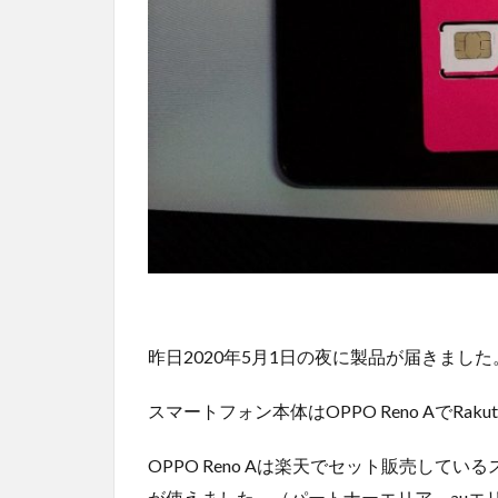
昨日2020年5月1日の夜に製品が届きました
スマートフォン本体はOPPO Reno AでRak
OPPO Reno Aは楽天でセット販売して
が使えました。（パートナーエリア、auエ