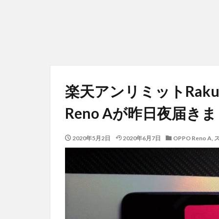
楽天アンリミットRakute
Reno Aが昨日夜届き
2020年5月2日
2020年6月7日
OPPO Reno A
,