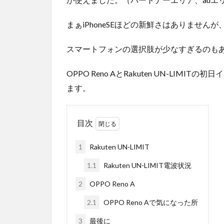
まぁiPhoneSEほどの新鮮さはありません
スマートフォンの選択肢が少なすぎるのも
OPPO Reno AとRakuten UN-LI
ます。
目次
1
Rakuten UN-LIMIT
1.1
Rakuten UN-LIMIT電波状況
2
OPPO Reno A
2.1
OPPO Reno Aで気になった所
3
最後に