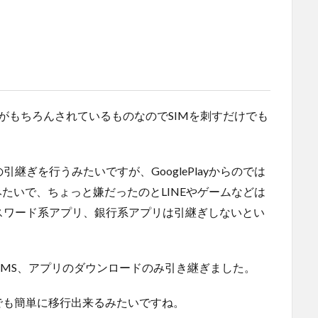
動作保証がもちろんされているものなのでSIMを刺すだけでも
継ぎを行うみたいですが、GooglePlayからのでは
たいで、ちょっと嫌だったのとLINEやゲームなどは
スワード系アプリ、銀行系アプリは引継ぎしないとい
、SMS、アプリのダウンロードのみ引き継ぎました。
eでも簡単に移行出来るみたいですね。