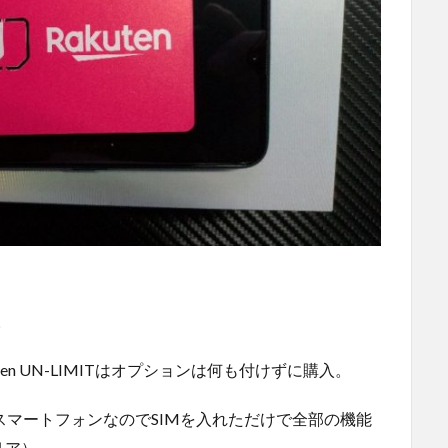
。
uten UN-LIMITはオプションは何も付けずに購入。
いるスマートフォンなのでSIMを入れただけで全部の機能
リア）