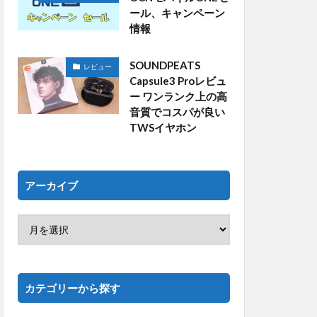
ール、キャンペーン
情報
SOUNDPEATS
レビュー
Capsule3 Proレビュ
ー ワンランク上の高
音質でコスパが良い
TWSイヤホン
アーカイブ
カテゴリーから探す