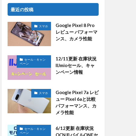
最近の投稿
Google Pixel 8 Pro
スマホ
レビュー パフォーマ
ンス、カメラ性能
12/11更新 在庫状況
セール・キャン
ペーン
IIJmioセール、キャ
ンペーン情報
Google Pixel 7a レビ
スマホ
ュー Pixel 6aと比較
パフォーマンス、カ
メラ性能
6/12更新 在庫状況
セール・キャン
ペーン
OCNモバイルONEセ