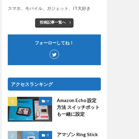
スマホ、モバイル、ガジェット、IT大好き
投稿記事一覧へ
フォーローしてね！
アクセスランキング
Amazon Echo 設定
IT
方法 スイッチボット
も一緒に設定
アマゾン Ring Stick
IT