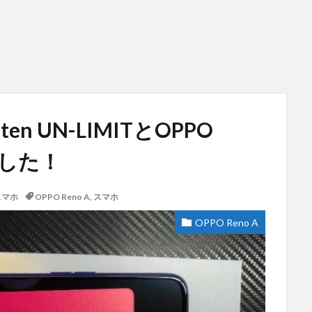
n UN-LIMITとOPPO
ました！
スマホ
OPPO Reno A
,
スマホ
OPPO Reno A