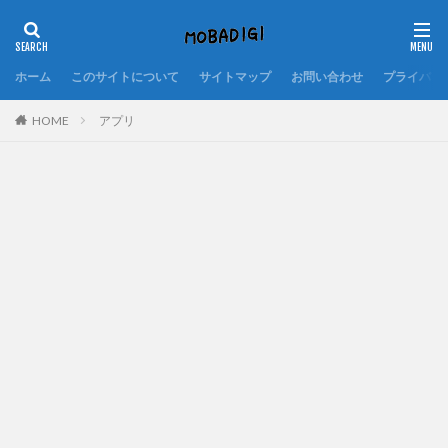
ホーム
このサイトについて
サイトマップ
お問い合わせ
プライバシ
HOME
アプリ