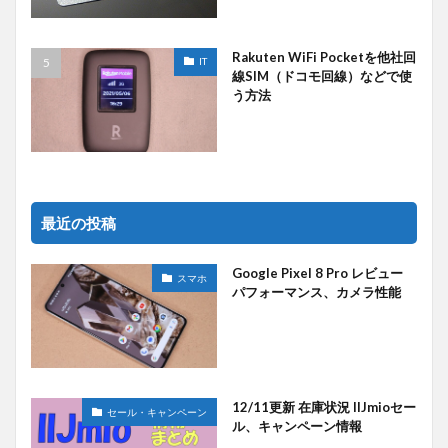
Rakuten WiFi Pocketを他社回
IT
線SIM（ドコモ回線）などで使
う方法
最近の投稿
Google Pixel 8 Pro レビュー
スマホ
パフォーマンス、カメラ性能
12/11更新 在庫状況 IIJmioセー
セール・キャンペーン
ル、キャンペーン情報