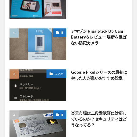
アマゾン Ring Stick Up Cam
IT
Batteryをレビュー 場所を選ば
ない防犯カメラ
Google Pixelシリーズの最初に
スマホ
やった方が良いおすすめ設定
楽天市場は二段階認証に対応し
IT
ているのか？セキュリティはど
うなってる？