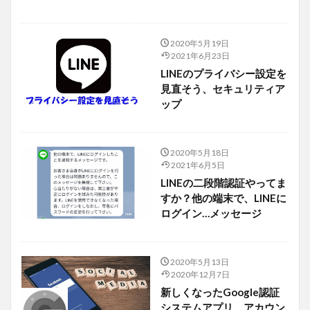
2020年5月19日
2021年6月23日
LINEのプライバシー設定を
見直そう、セキュリティア
ップ
2020年5月18日
2021年6月5日
LINEの二段階認証やってま
すか？他の端末で、LINEに
ログイン…メッセージ
2020年5月13日
2020年12月7日
新しくなったGoogle認証
システムアプリ、アカウン