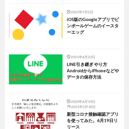
2021年7月2日
iOS版のGoogleアプリでピ
ンボールゲームのイースタ
ーエッグ
2021年6月23日
LINE引き継ぎ やり方
AndroidからiPhoneなどや
データの保存方法
2020年6月19日
2021年3月18日
新型コロナ接触確認アプリ
を使ってみた。6月19日リ
リース