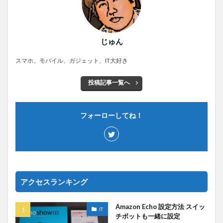
じゅん
スマホ、モバイル、ガジェット、IT大好き
投稿記事一覧へ
フォーローしてね！
アクセスランキング
Amazon Echo 設定方法 スイッ
IT
チボットも一緒に設定