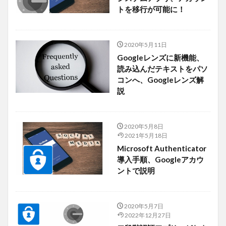
トを移行が可能に！
2020年5月11日
Googleレンズに新機能、
読み込んだテキストをパソ
コンへ、Googleレンズ解
説
2020年5月8日
2021年5月18日
Microsoft Authenticator
導入手順、Googleアカウ
ントで説明
2020年5月7日
2022年12月27日