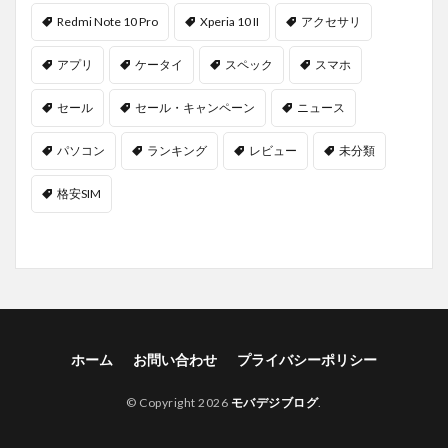
Redmi Note 10 Pro
Xperia 10 II
アクセサリ
アプリ
ケータイ
スペック
スマホ
セール
セール・キャンペーン
ニュース
パソコン
ランキング
レビュー
未分類
格安SIM
ホーム
お問い合わせ
プライバシーポリシー
© Copyright 2026
モバデジブログ
.