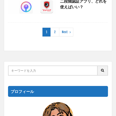
二段階認証アプリ、どれを
使えばいい？
1
2
Next
プロフィール