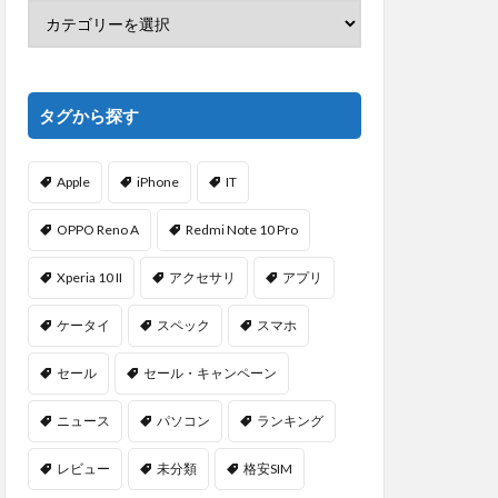
タグから探す
Apple
iPhone
IT
OPPO Reno A
Redmi Note 10 Pro
Xperia 10 II
アクセサリ
アプリ
ケータイ
スペック
スマホ
セール
セール・キャンペーン
ニュース
パソコン
ランキング
レビュー
未分類
格安SIM