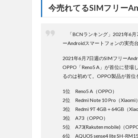
今売れてるSIMフリーAndr
「BCNランキング」2021年6月
ーAndroidスマートフォンの
2021年6月7日週のSIMフリーA
OPPO「Reno5 A」が首位に
るのは初めて。OPPO製品が首位
1位 Reno5 A（OPPO）
2位 Redmi Note 10 Pro（Xiaomi
3位 Redmi 9T 4GB＋64GB（Xia
3位 A73（OPPO）
5位 A73(Rakuten mobile)（OP
6位 AQUOS sense4 lite SH-