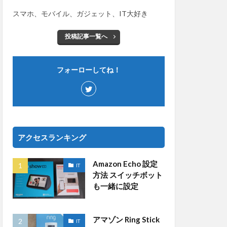
スマホ、モバイル、ガジェット、IT大好き
投稿記事一覧へ
フォーローしてね！
アクセスランキング
Amazon Echo 設定
IT
方法 スイッチボット
も一緒に設定
アマゾン Ring Stick
IT