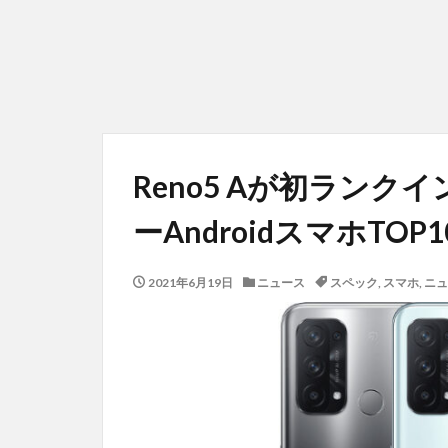
Reno5 Aが初ランク
ーAndroidスマホTOP10
2021年6月19日
ニュース
スペック
,
スマホ
,
ニュ