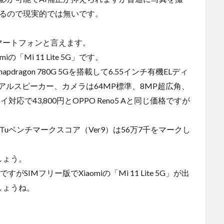
えるので現実的では無いです。
。
マートフォンと言えます。
「Mi 11 Lite 5G」です。
agon 780G 5Gを搭載して6.55インチ有機ELディ
アルスピーカー、カメラは64MP標準、8MP超広角、
で43,800円とOPPO Reno5 Aと同じ価格ですが
。
でAnTuTuベンチマークスコア（Ver9）は56万7千をマークし
しょう。
がSIMフリー版でXiaomiの「Mi 11 Lite 5G」が出
しょうね。