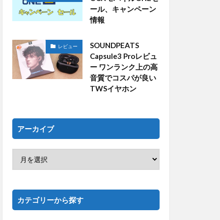
ール、キャンペーン
情報
SOUNDPEATS
レビュー
Capsule3 Proレビュ
ー ワンランク上の高
音質でコスパが良い
TWSイヤホン
アーカイブ
カテゴリーから探す