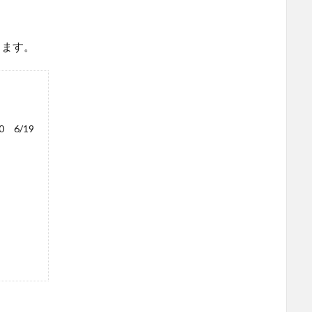
。
ります。
 6/19