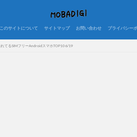
このサイトについて
サイトマップ
お問い合わせ
プライバシー
てるSIMフリーAndroidスマホTOP10 6/19