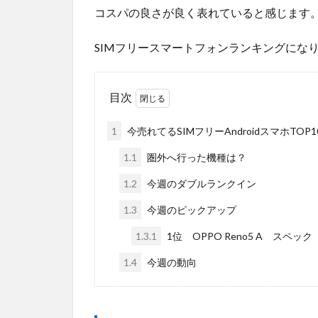
コスパの良さが良く表れていると感じます
SIMフリースマートフォンランキングにな
目次
1
今売れてるSIMフリーAndroidスマホTOP10
1.1
圏外へ行った機種は？
1.2
今週のダブルランクイン
1.3
今週のピックアップ
1.3.1
1位 OPPO Reno5 A スペック
1.4
今週の動向