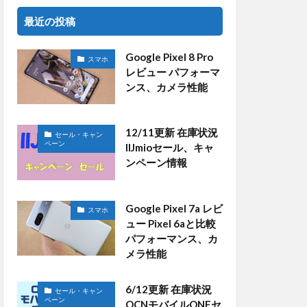
最近の投稿
Google Pixel 8 Pro
スマホ
レビュー パフォーマ
ンス、カメラ性能
12/11更新 在庫状況
セール・キャン
ペーン
IIJmioセール、キャ
ンペーン情報
Google Pixel 7a レビ
スマホ
ュー Pixel 6aと比較
パフォーマンス、カ
メラ性能
6/12更新 在庫状況
セール・キャン
ペーン
OCNモバイルONEセ