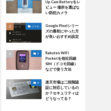
Up Cam Batteryをレ
ビュー 場所を選ばな
い防犯カメラ
Google Pixelシリー
スマホ
ズの最初にやった方
が良いおすすめ設定
Rakuten WiFi
IT
Pocketを他社回線
SIM（ドコモ回線）
などで使う方法
楽天市場は二段階認
IT
証に対応しているの
か？セキュリティは
どうなってる？