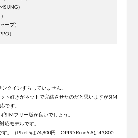
SAMSUNG）
ラ）
（シャープ）
（OPPO）
ランクインすらしていません。
ガジェット好きがネットで完結させたのだと思いますがSIM
対応です。
迷わずSIMフリー版が良いでしょう。
た5G対応モデルです。
（Pixel 5は74,800円、OPPO Reno5 Aは43,800