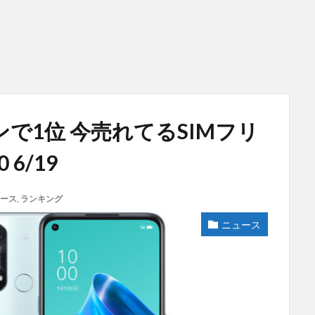
インで1位 今売れてるSIMフリ
 6/19
ース
,
ランキング
ニュース