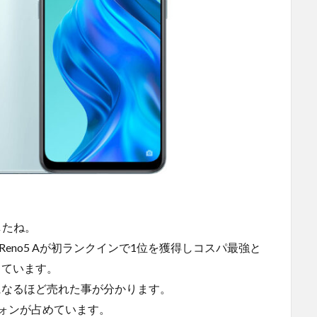
したね。
 Reno5 Aが初ランクインで1位を獲得しコスパ最強と
になっています。
位になるほど売れた事が分かります。
トフォンが占めています。