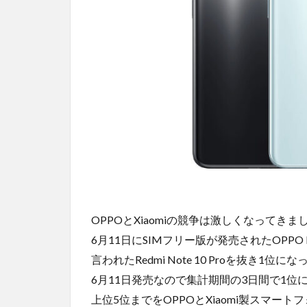
OPPOとXiaomiの競争は激しくなってきま
6月11日にSIMフリー版が発売されたOPPO
言われたRedmi Note 10 Proを抜き1位
6月11日発売なので集計期間の3日間で1
上位5位までをOPPOとXiaomi製スマー